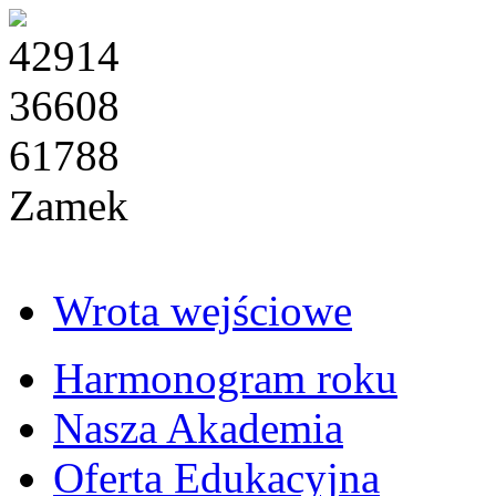
42914
36608
61788
Zamek
Wrota wejściowe
Harmonogram roku
Nasza Akademia
Oferta Edukacyjna