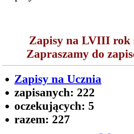
Zapisy na LVIII ro
Zapraszamy do zapisó
Zapisy na Ucznia
zapisanych:
222
oczekujących:
5
razem:
227