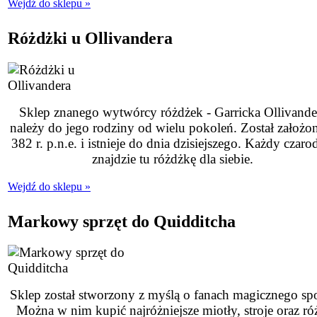
Wejdź do sklepu »
Różdżki u Ollivandera
Sklep znanego wytwórcy różdżek - Garricka Ollivande
należy do jego rodziny od wielu pokoleń. Został założo
382 r. p.n.e. i istnieje do dnia dzisiejszego. Każdy czarod
znajdzie tu różdżkę dla siebie.
Wejdź do sklepu »
Markowy sprzęt do Quidditcha
Sklep został stworzony z myślą o fanach magicznego spo
Można w nim kupić najróżniejsze miotły, stroje oraz ró