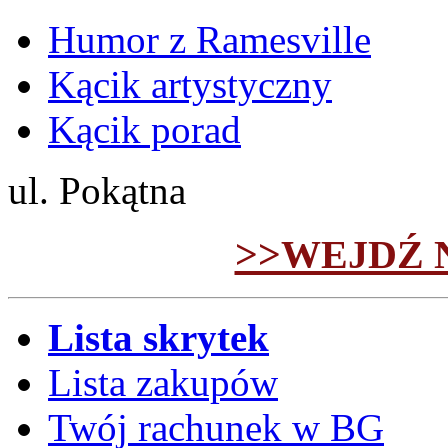
Humor z Ramesville
Kącik artystyczny
Kącik porad
ul. Pokątna
>>WEJDŹ 
Lista skrytek
Lista zakupów
Twój rachunek w BG