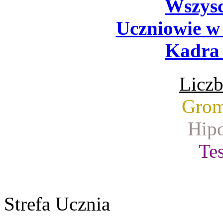
Wszysc
Uczniowie w
Kadra 
Liczb
Grom
Hipo
Tes
Strefa Ucznia