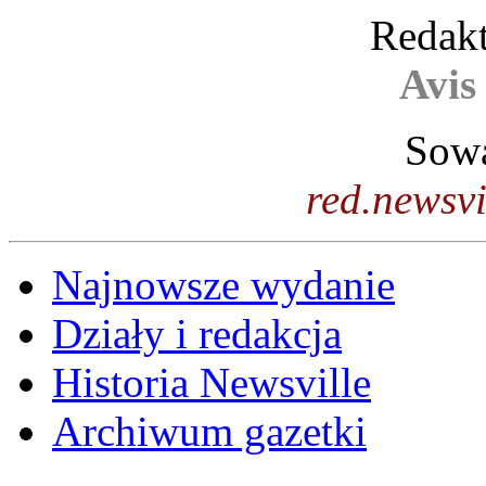
Redakt
Avis
Sowa
red.newsv
Najnowsze wydanie
Działy i redakcja
Historia Newsville
Archiwum gazetki