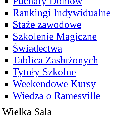
Puchary Domów
Rankingi Indywidualne
Staże zawodowe
Szkolenie Magiczne
Świadectwa
Tablica Zasłużonych
Tytuły Szkolne
Weekendowe Kursy
Wiedza o Ramesville
Wielka Sala