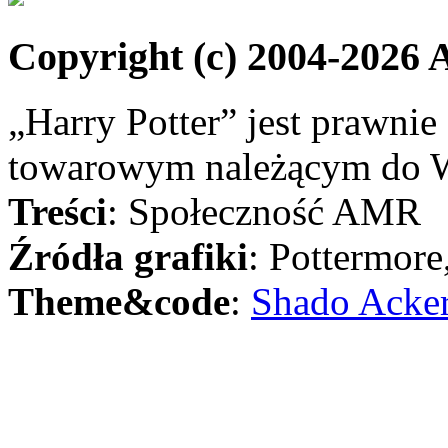
Copyright (c) 2004-2026
„Harry Potter” jest prawni
towarowym należącym do W
Treści
: Społeczność AMR
Źródła grafiki
: Pottermore
Theme&code
:
Shado Acke