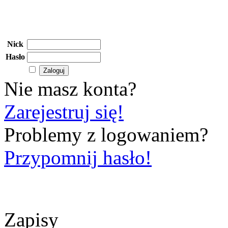
Nick
Hasło
Nie masz konta?
Zarejestruj się!
Problemy z logowaniem?
Przypomnij hasło!
Zapisy