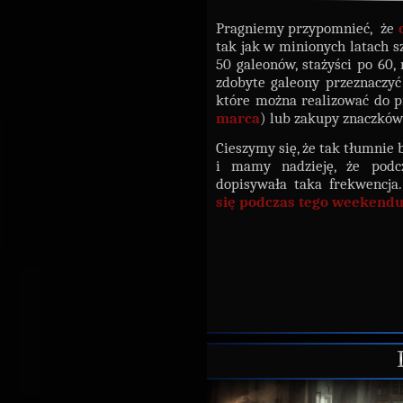
Pragniemy przypomnieć, że
tak jak w minionych latach s
50 galeonów, stażyści po 60,
zdobyte galeony przeznaczy
które można realizować do p
marca
) lub zakupy znaczkó
Cieszymy się, że tak tłumnie 
i mamy nadzieję, że podc
dopisywała taka frekwencj
się podczas tego weekend