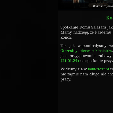
Wykaligrafowa
Ko
Spotkanie Domu Salazara jak 
Mamy nadzieję, że każdemu z
końca.
Tak jak wspominałyśmy wcz
Otrzęsiny pierwszoklasistów
jest przygotowanie zabaw
(21.01.24)
na spotkanie przyg
Widzimy się w
dormitorium
t
nie zajmie nam długo, ale c
pracy.