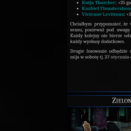
Katja Thatcher
: +25 g
Kazbiel Thundershou
Vivienne Levittoux
: +
Chciałbym przypomnieć, że 
sensu, ponieważ pod uwagę 
Każdy kolejny nie bierze udz
każdy wysłany dodatkowo.
Drugie losowanie odbędzie s
mija w sobotę tj.
27 stycznia
Zielo