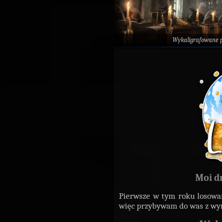
Wykaligrafowane 
Moi d
Pierwsze w tym roku losowan
więc przybywam do was z wy