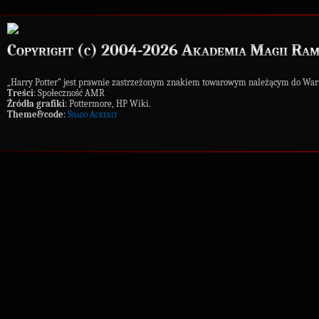
Copyright (c) 2004-2026 Akademia Magii Ram
„Harry Potter” jest prawnie zastrzeżonym znakiem towarowym należącym do War
Treści
: Społeczność AMR
Źródła grafiki
: Pottermore, HP Wiki.
Theme&code
:
Shado Ackerly