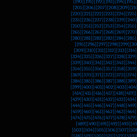
[190]
[191]
[192]
[193]
[194]
[195]
[205]
[206]
[207]
[208]
[209]
[21
[220]
[221]
[222]
[223]
[224]
[225]
[235]
[236]
[237]
[238]
[239]
[240]
[250]
[251]
[252]
[253]
[254]
[255]
[265]
[266]
[267]
[268]
[269]
[270]
[280]
[281]
[282]
[283]
[284]
[285]
[295]
[296]
[297]
[298]
[299]
[30
[309]
[310]
[311]
[312]
[313]
[314]
[324]
[325]
[326]
[327]
[328]
[329]
[339]
[340]
[341]
[342]
[343]
[344]
[354]
[355]
[356]
[357]
[358]
[359]
[369]
[370]
[371]
[372]
[373]
[374]
[384]
[385]
[386]
[387]
[388]
[389]
[399]
[400]
[401]
[402]
[403]
[404
[414]
[415]
[416]
[417]
[418]
[419]
[
[429]
[430]
[431]
[432]
[433]
[434]
[444]
[445]
[446]
[447]
[448]
[449]
[459]
[460]
[461]
[462]
[463]
[464]
[474]
[475]
[476]
[477]
[478]
[479]
[489]
[490]
[491]
[492]
[493]
[4
[503]
[504]
[505]
[506]
[507]
[50
[518]
[519]
[520]
[521]
[522]
[523]