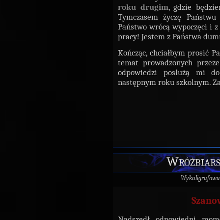
roku drugim
, gdzie będzie
Tymczasem życzę Państwu w
Państwo wrócą wypoczęci i z
pracy! Jestem z Państwa dum
Kończąc, chciałbym prosić Pa
temat prowadzonych przez
odpowiedzi posłużą mi do
następnym roku szkolnym. Za 
Wróżbiars
Wykaligrafowa
Szanow
Nadszedł odpowiedni mome