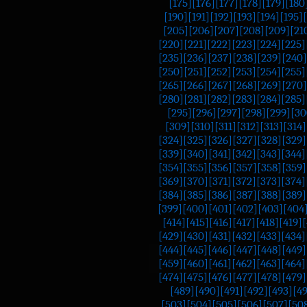
[175]
[176]
[177]
[178]
[179]
[180
[190]
[191]
[192]
[193]
[194]
[195]
[205]
[206]
[207]
[208]
[209]
[21
[220]
[221]
[222]
[223]
[224]
[225]
[235]
[236]
[237]
[238]
[239]
[240]
[250]
[251]
[252]
[253]
[254]
[255]
[265]
[266]
[267]
[268]
[269]
[270]
[280]
[281]
[282]
[283]
[284]
[285]
[295]
[296]
[297]
[298]
[299]
[30
[309]
[310]
[311]
[312]
[313]
[314]
[324]
[325]
[326]
[327]
[328]
[329]
[339]
[340]
[341]
[342]
[343]
[344]
[354]
[355]
[356]
[357]
[358]
[359]
[369]
[370]
[371]
[372]
[373]
[374]
[384]
[385]
[386]
[387]
[388]
[389]
[399]
[400]
[401]
[402]
[403]
[404
[414]
[415]
[416]
[417]
[418]
[419]
[
[429]
[430]
[431]
[432]
[433]
[434]
[444]
[445]
[446]
[447]
[448]
[449]
[459]
[460]
[461]
[462]
[463]
[464]
[474]
[475]
[476]
[477]
[478]
[479]
[489]
[490]
[491]
[492]
[493]
[4
[503]
[504]
[505]
[506]
[507]
[50