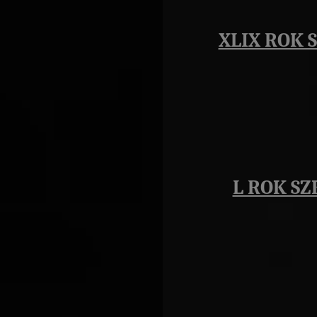
XLIX ROK 
L ROK SZ