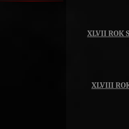
XLVII ROK 
XLVIII RO