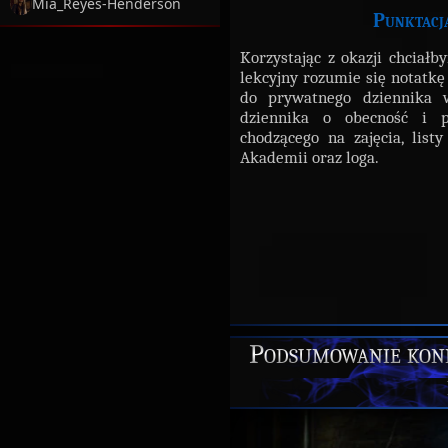
Mia_Reyes-Henderson
Punktacja
Korzystając z okazji chciał
lekcyjny rozumie się notatkę
do prywatnego dziennika w
dziennika o obecność i p
chodzącego na zajęcia, list
Akademii oraz loga.
Podsumowanie konk