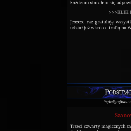
każdemu starałem się odpow
>>>KLIK
Jeszcze raz gratuluję wszys
udział już wkrótce trafią na 
Podsumo
Wykaligrafowane
Szano
Trzeci czwarty magicznych za