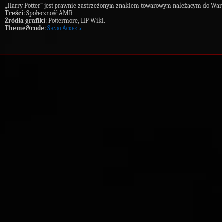
„Harry Potter” jest prawnie zastrzeżonym znakiem towarowym należącym do War
Treści
: Społeczność AMR
Źródła grafiki
: Pottermore, HP Wiki.
Theme&code
:
Shado Ackerly