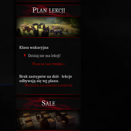
Plan lekcji
Klasa wakacyjna
Dzisiaj nie ma lekcji!
Plan na cały tydzień »
Brak zastępstw na dziś - lekcje
odbywają się wg planu.
Wszystkie zaplanowane zastępstwa
Sale