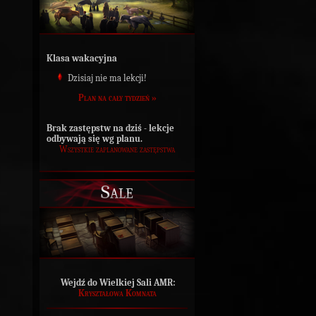
Klasa wakacyjna
Dzisiaj nie ma lekcji!
Plan na cały tydzień »
Brak zastępstw na dziś - lekcje
odbywają się wg planu.
Wszystkie zaplanowane zastępstwa
Sale
Wejdź do Wielkiej Sali AMR:
Kryształowa Komnata