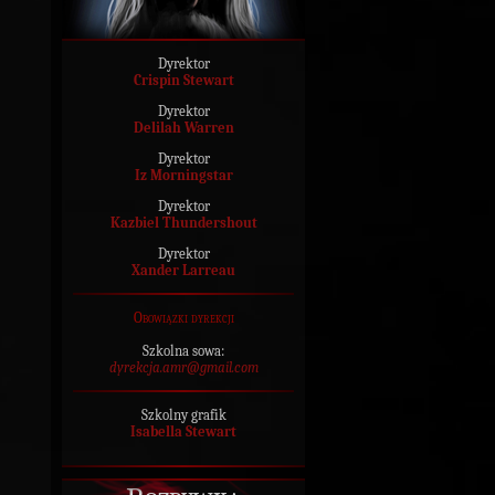
Dyrektor
Crispin Stewart
Dyrektor
Delilah Warren
Dyrektor
Iz Morningstar
Dyrektor
Kazbiel Thundershout
Dyrektor
Xander Larreau
Obowiązki dyrekcji
Szkolna sowa:
dyrekcja.amr@gmail.com
Szkolny grafik
Isabella Stewart