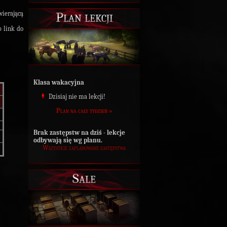
Plan lekcji
ierającą
 link do
Klasa wakacyjna
Dzisiaj nie ma lekcji!
Plan na cały tydzień »
Brak zastępstw na dziś - lekcje
odbywają się wg planu.
Wszystkie zaplanowane zastępstwa
Sale