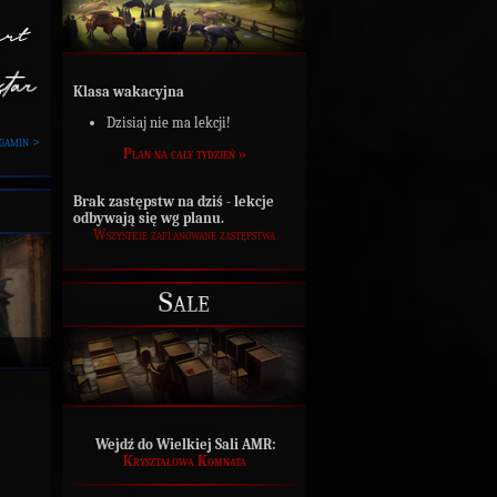
Klasa wakacyjna
Dzisiaj nie ma lekcji!
gamin >
Plan na cały tydzień »
Brak zastępstw na dziś - lekcje
odbywają się wg planu.
Wszystkie zaplanowane zastępstwa
Sale
Wejdź do Wielkiej Sali AMR:
Kryształowa Komnata