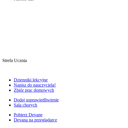
Strefa Ucznia
Dzienniki lekcyjne
Napisz do nauczyciela!
Zbiór prac domowych
Dodaj usprawiedliwienie
Sala chorych
Pobierz Devanę
Devana na przeglądarce