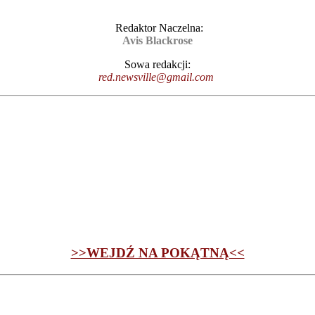
Redaktor Naczelna:
Avis Blackrose
Sowa redakcji:
red.newsville@gmail.com
>>WEJDŹ NA POKĄTNĄ<<