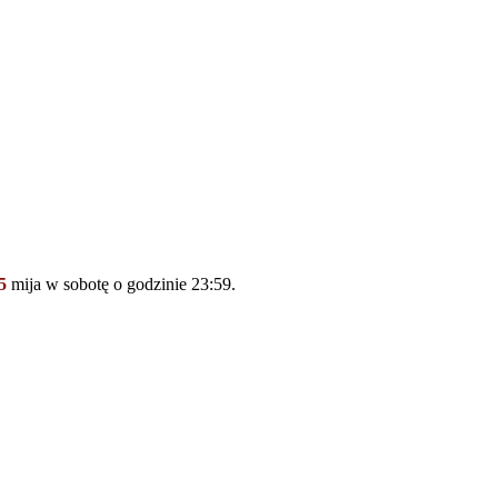
5
mija w sobotę o godzinie 23:59.