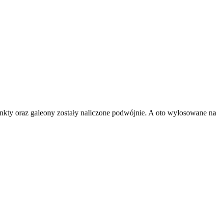
kty oraz galeony zostały naliczone podwójnie. A oto wylosowane na