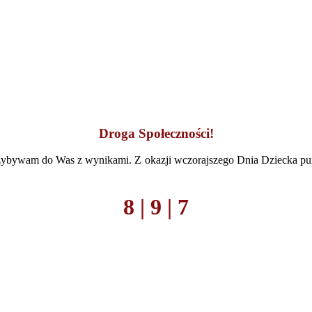
Droga Społeczności!
zybywam do Was z wynikami. Z okazji wczorajszego Dnia Dziecka pun
8 | 9 | 7