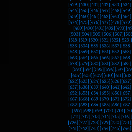
[429]
[430]
[431]
[432]
[433]
[434]
[444]
[445]
[446]
[447]
[448]
[449]
[459]
[460]
[461]
[462]
[463]
[464]
[474]
[475]
[476]
[477]
[478]
[479]
[489]
[490]
[491]
[492]
[493]
[4
[503]
[504]
[505]
[506]
[507]
[50
[518]
[519]
[520]
[521]
[522]
[523]
[533]
[534]
[535]
[536]
[537]
[538]
[548]
[549]
[550]
[551]
[552]
[553]
[563]
[564]
[565]
[566]
[567]
[568]
[578]
[579]
[580]
[581]
[582]
[583]
[593]
[594]
[595]
[596]
[597]
[59
[607]
[608]
[609]
[610]
[611]
[612
[622]
[623]
[624]
[625]
[626]
[627]
[637]
[638]
[639]
[640]
[641]
[642]
[652]
[653]
[654]
[655]
[656]
[657]
[667]
[668]
[669]
[670]
[671]
[672]
[682]
[683]
[684]
[685]
[686]
[687]
[697]
[698]
[699]
[700]
[701]
[70
[711]
[712]
[713]
[714]
[715]
[716]
[726]
[727]
[728]
[729]
[730]
[731]
[741]
[742]
[743]
[744]
[745]
[746]