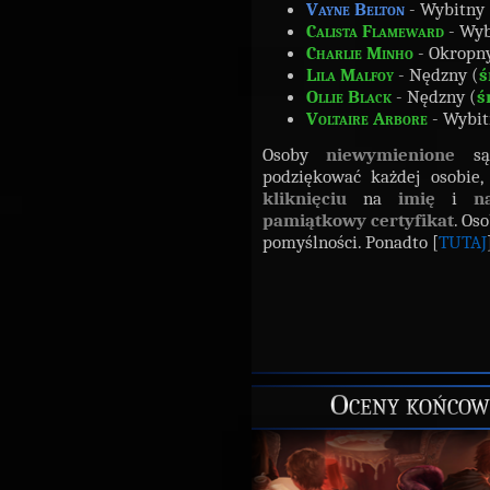
Vayne Belton
- Wybitny 
Calista Flameward
- Wyb
Charlie Minho
- Okropny
Lila Malfoy
- Nędzny (
ś
Ollie Black
- Nędzny (
ś
Voltaire Arbore
- Wybit
Osoby
niewymienione
s
podziękować każdej osobie,
kliknięciu
na
imię
i
n
pamiątkowy certyfikat
. Os
pomyślności. Ponadto [
TUTAJ
Oceny końcowe