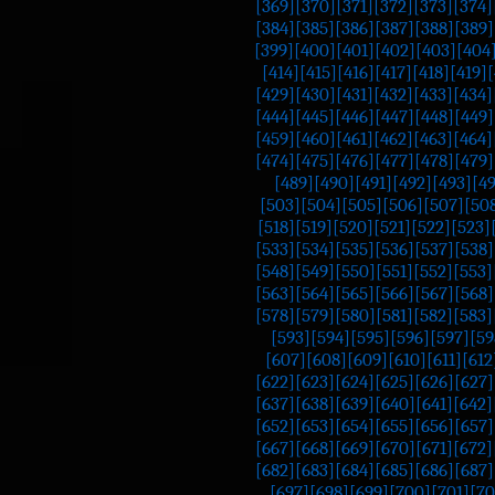
[369]
[370]
[371]
[372]
[373]
[374]
[384]
[385]
[386]
[387]
[388]
[389]
[399]
[400]
[401]
[402]
[403]
[404
[414]
[415]
[416]
[417]
[418]
[419]
[
[429]
[430]
[431]
[432]
[433]
[434]
[444]
[445]
[446]
[447]
[448]
[449]
[459]
[460]
[461]
[462]
[463]
[464]
[474]
[475]
[476]
[477]
[478]
[479]
[489]
[490]
[491]
[492]
[493]
[4
[503]
[504]
[505]
[506]
[507]
[50
[518]
[519]
[520]
[521]
[522]
[523]
[533]
[534]
[535]
[536]
[537]
[538]
[548]
[549]
[550]
[551]
[552]
[553]
[563]
[564]
[565]
[566]
[567]
[568]
[578]
[579]
[580]
[581]
[582]
[583]
[593]
[594]
[595]
[596]
[597]
[59
[607]
[608]
[609]
[610]
[611]
[612
[622]
[623]
[624]
[625]
[626]
[627]
[637]
[638]
[639]
[640]
[641]
[642]
[652]
[653]
[654]
[655]
[656]
[657]
[667]
[668]
[669]
[670]
[671]
[672]
[682]
[683]
[684]
[685]
[686]
[687]
[697]
[698]
[699]
[700]
[701]
[70