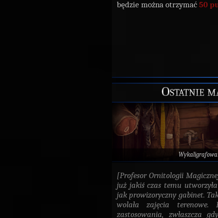
będzie można otrzymać
50 p
Ostatnie m
Wykaligrafowa
[Profesor Ornitologii Magiczne
już jakiś czas temu utworzył
jak prowizoryczny gabinet. Tak
wolała zajęcia terenowe. 
zastosowania, zwłaszcza gdy