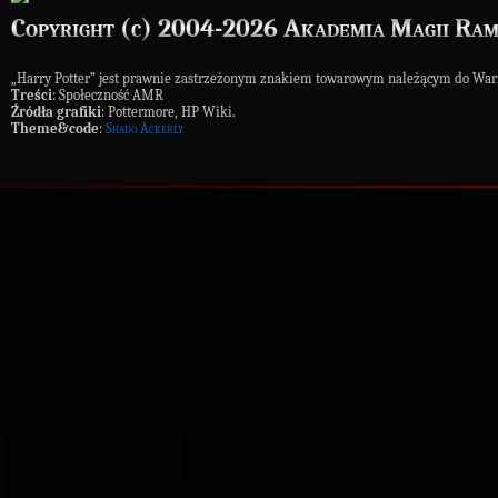
Copyright (c) 2004-2026 Akademia Magii Ram
„Harry Potter” jest prawnie zastrzeżonym znakiem towarowym należącym do War
Treści
: Społeczność AMR
Źródła grafiki
: Pottermore, HP Wiki.
Theme&code
:
Shado Ackerly