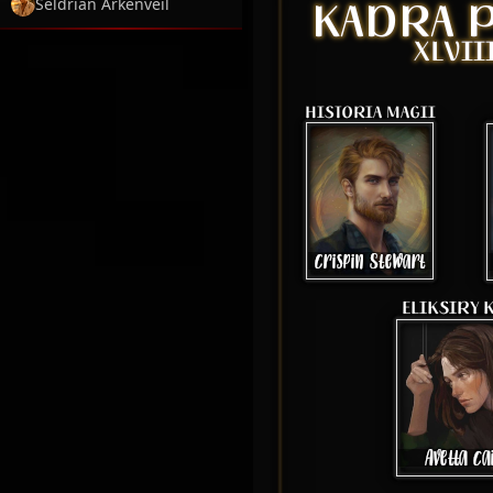
Seldrian Arkenveil