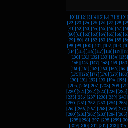
[0]
[1]
[2]
[3]
[4]
[5]
[6]
[7]
[8]
[9]
[22]
[23]
[24]
[25]
[26]
[27]
[28]
[2
[41]
[42]
[43]
[44]
[45]
[46]
[47]
[4
[60]
[61]
[62]
[63]
[64]
[65]
[66]
[6
[79]
[80]
[81]
[82]
[83]
[84]
[85]
[8
[98]
[99]
[100]
[101]
[102]
[103]
[1
[114]
[115]
[116]
[117]
[118]
[119]
[12
[130]
[131]
[132]
[133]
[134]
[135
[145]
[146]
[147]
[148]
[149]
[150
[160]
[161]
[162]
[163]
[164]
[165
[175]
[176]
[177]
[178]
[179]
[180
[190]
[191]
[192]
[193]
[194]
[195]
[205]
[206]
[207]
[208]
[209]
[21
[220]
[221]
[222]
[223]
[224]
[225]
[235]
[236]
[237]
[238]
[239]
[240]
[250]
[251]
[252]
[253]
[254]
[255]
[265]
[266]
[267]
[268]
[269]
[270]
[280]
[281]
[282]
[283]
[284]
[285]
[295]
[296]
[297]
[298]
[299]
[30
[309]
[310]
[311]
[312]
[313]
[314]