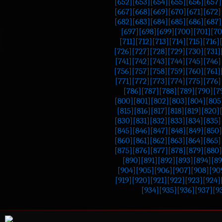
[652]
[653]
[654]
[655]
[656]
[657]
[667]
[668]
[669]
[670]
[671]
[672]
[682]
[683]
[684]
[685]
[686]
[687]
[697]
[698]
[699]
[700]
[701]
[70
[711]
[712]
[713]
[714]
[715]
[716]
[726]
[727]
[728]
[729]
[730]
[731]
[741]
[742]
[743]
[744]
[745]
[746]
[756]
[757]
[758]
[759]
[760]
[761]
[771]
[772]
[773]
[774]
[775]
[776]
[786]
[787]
[788]
[789]
[790]
[7
[800]
[801]
[802]
[803]
[804]
[805
[815]
[816]
[817]
[818]
[819]
[820]
[830]
[831]
[832]
[833]
[834]
[835]
[845]
[846]
[847]
[848]
[849]
[850]
[860]
[861]
[862]
[863]
[864]
[865]
[875]
[876]
[877]
[878]
[879]
[880]
[890]
[891]
[892]
[893]
[894]
[89
[904]
[905]
[906]
[907]
[908]
[90
[919]
[920]
[921]
[922]
[923]
[924]
[934]
[935]
[936]
[937]
[9