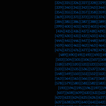
[324]
[325]
[326]
[327]
[328]
[329]
[339]
[340]
[341]
[342]
[343]
[344]
[354]
[355]
[356]
[357]
[358]
[359]
[369]
[370]
[371]
[372]
[373]
[374]
[384]
[385]
[386]
[387]
[388]
[389]
[399]
[400]
[401]
[402]
[403]
[404
[414]
[415]
[416]
[417]
[418]
[419]
[
[429]
[430]
[431]
[432]
[433]
[434]
[444]
[445]
[446]
[447]
[448]
[449]
[459]
[460]
[461]
[462]
[463]
[464]
[474]
[475]
[476]
[477]
[478]
[479]
[489]
[490]
[491]
[492]
[493]
[4
[503]
[504]
[505]
[506]
[507]
[50
[518]
[519]
[520]
[521]
[522]
[523]
[533]
[534]
[535]
[536]
[537]
[538]
[548]
[549]
[550]
[551]
[552]
[553]
[563]
[564]
[565]
[566]
[567]
[568]
[578]
[579]
[580]
[581]
[582]
[583]
[593]
[594]
[595]
[596]
[597]
[59
[607]
[608]
[609]
[610]
[611]
[612
[622]
[623]
[624]
[625]
[626]
[627]
[637]
[638]
[639]
[640]
[641]
[642]