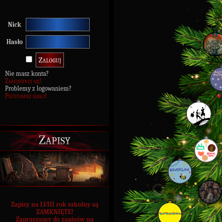
Nick
Hasło
Nie masz konta?
Zarejestruj się!
Problemy z logowaniem?
Przypomnij hasło!
Zapisy
Zapisy na LVIII rok szkolny są
ZAMKNIĘTE!
Zapraszamy do zapisów na