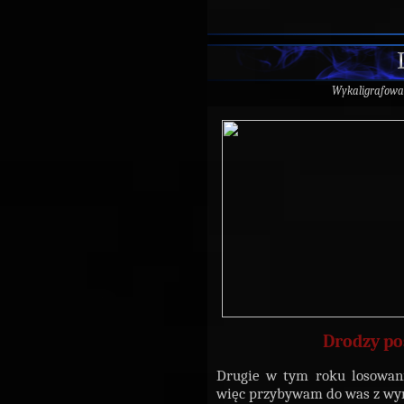
Wykaligrafowa
Drodzy po
Drugie w tym roku losowani
więc przybywam do was z wy