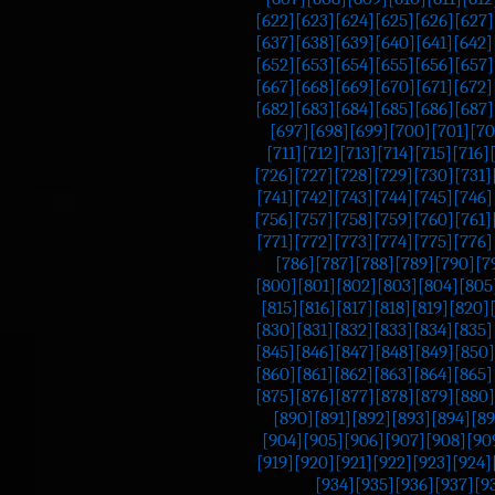
[622]
[623]
[624]
[625]
[626]
[627]
[637]
[638]
[639]
[640]
[641]
[642]
[652]
[653]
[654]
[655]
[656]
[657]
[667]
[668]
[669]
[670]
[671]
[672]
[682]
[683]
[684]
[685]
[686]
[687]
[697]
[698]
[699]
[700]
[701]
[70
[711]
[712]
[713]
[714]
[715]
[716]
[726]
[727]
[728]
[729]
[730]
[731]
[741]
[742]
[743]
[744]
[745]
[746]
[756]
[757]
[758]
[759]
[760]
[761]
[771]
[772]
[773]
[774]
[775]
[776]
[786]
[787]
[788]
[789]
[790]
[7
[800]
[801]
[802]
[803]
[804]
[805
[815]
[816]
[817]
[818]
[819]
[820]
[830]
[831]
[832]
[833]
[834]
[835]
[845]
[846]
[847]
[848]
[849]
[850]
[860]
[861]
[862]
[863]
[864]
[865]
[875]
[876]
[877]
[878]
[879]
[880]
[890]
[891]
[892]
[893]
[894]
[89
[904]
[905]
[906]
[907]
[908]
[90
[919]
[920]
[921]
[922]
[923]
[924]
[934]
[935]
[936]
[937]
[9