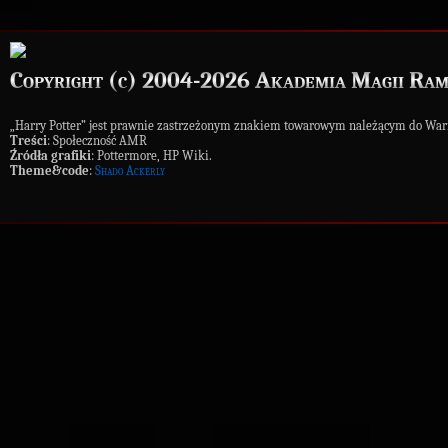
Copyright (c) 2004-2026 Akademia Magii Ram
„Harry Potter” jest prawnie zastrzeżonym znakiem towarowym należącym do War
Treści
: Społeczność AMR
Źródła grafiki
: Pottermore, HP Wiki.
Theme&code
:
Shado Ackerly