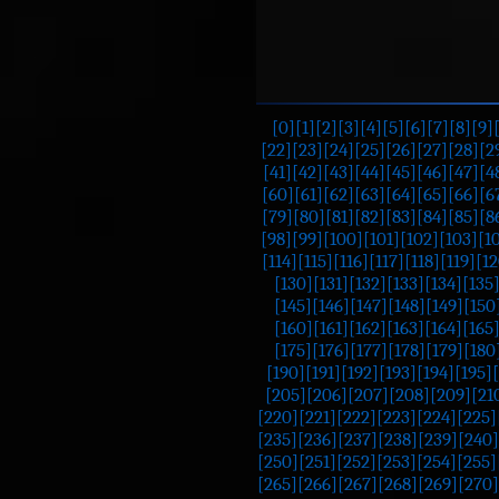
[0]
[1]
[2]
[3]
[4]
[5]
[6]
[7]
[8]
[9]
[22]
[23]
[24]
[25]
[26]
[27]
[28]
[2
[41]
[42]
[43]
[44]
[45]
[46]
[47]
[4
[60]
[61]
[62]
[63]
[64]
[65]
[66]
[6
[79]
[80]
[81]
[82]
[83]
[84]
[85]
[8
[98]
[99]
[100]
[101]
[102]
[103]
[1
[114]
[115]
[116]
[117]
[118]
[119]
[12
[130]
[131]
[132]
[133]
[134]
[135
[145]
[146]
[147]
[148]
[149]
[150
[160]
[161]
[162]
[163]
[164]
[165
[175]
[176]
[177]
[178]
[179]
[180
[190]
[191]
[192]
[193]
[194]
[195]
[205]
[206]
[207]
[208]
[209]
[21
[220]
[221]
[222]
[223]
[224]
[225]
[235]
[236]
[237]
[238]
[239]
[240]
[250]
[251]
[252]
[253]
[254]
[255]
[265]
[266]
[267]
[268]
[269]
[270]