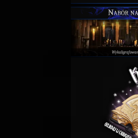
Nabór na
Wykaligrafowa