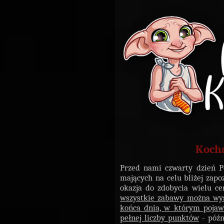
Kocha
Przed nami czwarty dzień Po
mających na celu bliżej zapo
okazja do zdobycia wielu c
wszystkie zabawy można wysy
końca dnia, w którym pojawi
pełnej liczby punktów
- późn