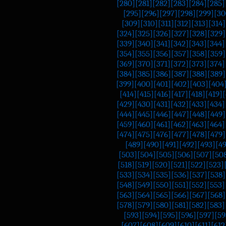
[280]
[281]
[282]
[283]
[284]
[285]
[295]
[296]
[297]
[298]
[299]
[30
[309]
[310]
[311]
[312]
[313]
[314]
[324]
[325]
[326]
[327]
[328]
[329]
[339]
[340]
[341]
[342]
[343]
[344]
[354]
[355]
[356]
[357]
[358]
[359]
[369]
[370]
[371]
[372]
[373]
[374]
[384]
[385]
[386]
[387]
[388]
[389]
[399]
[400]
[401]
[402]
[403]
[404
[414]
[415]
[416]
[417]
[418]
[419]
[
[429]
[430]
[431]
[432]
[433]
[434]
[444]
[445]
[446]
[447]
[448]
[449]
[459]
[460]
[461]
[462]
[463]
[464]
[474]
[475]
[476]
[477]
[478]
[479]
[489]
[490]
[491]
[492]
[493]
[4
[503]
[504]
[505]
[506]
[507]
[50
[518]
[519]
[520]
[521]
[522]
[523]
[533]
[534]
[535]
[536]
[537]
[538]
[548]
[549]
[550]
[551]
[552]
[553]
[563]
[564]
[565]
[566]
[567]
[568]
[578]
[579]
[580]
[581]
[582]
[583]
[593]
[594]
[595]
[596]
[597]
[59
[607]
[608]
[609]
[610]
[611]
[612