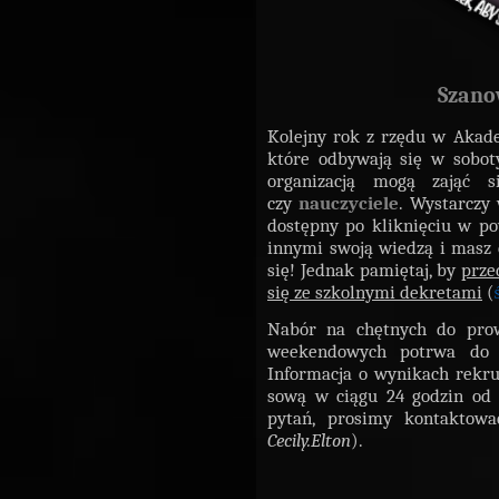
Szano
Kolejny rok z rzędu w Akad
które odbywają się w soboty
organizacją mogą zająć
czy
nauczyciele
. Wystarczy 
dostępny po kliknięciu w pow
innymi swoją wiedzą i masz c
się! Jednak pamiętaj, by
prze
się ze szkolnymi dekretami
(
Nabór na chętnych do pro
weekendowych potrwa do na
Informacja o wynikach rekru
sową w ciągu 24 godzin od 
pytań, prosimy kontaktowa
Cecily.Elton
).