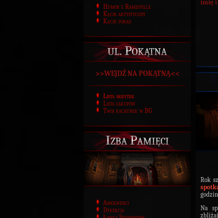
imię 
Humor z Ramesville
Kącik artystyczny
Kącik porad
ul. Pokątna
>>WEJDŹ NA POKĄTNĄ<<
Lista skrytek
Lista zakupów
Twój rachunek w BG
Izba Pamięci
Rok sz
spotk
godzi
Absolwenci
Na sp
Dyrekcja
zbliża
Łowca Studentów