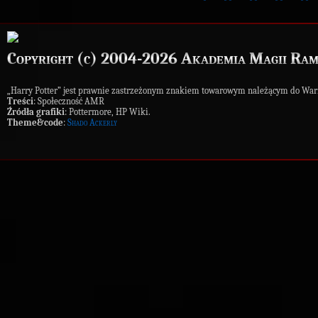
Copyright (c) 2004-2026 Akademia Magii Ram
„Harry Potter” jest prawnie zastrzeżonym znakiem towarowym należącym do War
Treści
: Społeczność AMR
Źródła grafiki
: Pottermore, HP Wiki.
Theme&code
:
Shado Ackerly