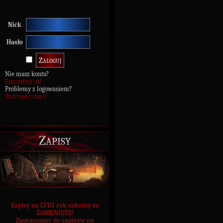
Nick
Hasło
Nie masz konta?
Zarejestruj się!
Problemy z logowaniem?
Przypomnij hasło!
Zapisy
Zapisy na LVIII rok szkolny są
ZAMKNIĘTE!
Zapraszamy do zapisów na