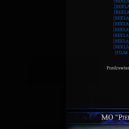
[REKLA
[REKLA
[REKLA
[REKLA
[REKLA
[REKLA
[REKLA
[REKLA
[REKLA
[FILM
Pozdrawiam
MO "Pie