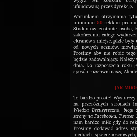
ufundowaną przez dyrekcję.
Warunkiem otrzymania tyt
minimum
50
reklam promuj
Studentów zostanie osoba, k
zakończeniu całego wydarzen
ekranów z miejsc, gdzie były 
od nowych uczniów, mówiące
Prosimy aby nie robić tego
będzie zadowalający. Należy
dnia. Do rozpoczęcia roku 
sposób rozsławić naszą Akad
JAK MOG
To bardzo proste! Wystarczy
na przeróżnych stronach i
Wiedza Bezużyteczna, blogi
strony na Facebooku, Twitter,
nam bardzo miło gdy do rekl
Prosimy dodawać adres str
mediach społecznościowych