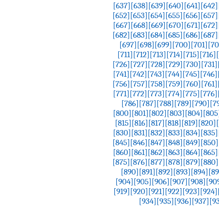
[637]
[638]
[639]
[640]
[641]
[642]
[652]
[653]
[654]
[655]
[656]
[657]
[667]
[668]
[669]
[670]
[671]
[672]
[682]
[683]
[684]
[685]
[686]
[687]
[697]
[698]
[699]
[700]
[701]
[70
[711]
[712]
[713]
[714]
[715]
[716]
[726]
[727]
[728]
[729]
[730]
[731]
[741]
[742]
[743]
[744]
[745]
[746]
[756]
[757]
[758]
[759]
[760]
[761]
[771]
[772]
[773]
[774]
[775]
[776]
[786]
[787]
[788]
[789]
[790]
[7
[800]
[801]
[802]
[803]
[804]
[805
[815]
[816]
[817]
[818]
[819]
[820]
[830]
[831]
[832]
[833]
[834]
[835]
[845]
[846]
[847]
[848]
[849]
[850]
[860]
[861]
[862]
[863]
[864]
[865]
[875]
[876]
[877]
[878]
[879]
[880]
[890]
[891]
[892]
[893]
[894]
[89
[904]
[905]
[906]
[907]
[908]
[90
[919]
[920]
[921]
[922]
[923]
[924]
[934]
[935]
[936]
[937]
[9