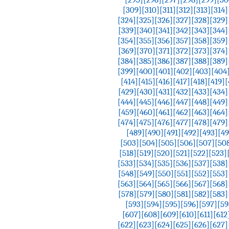
[309]
[310]
[311]
[312]
[313]
[314]
[324]
[325]
[326]
[327]
[328]
[329]
[339]
[340]
[341]
[342]
[343]
[344]
[354]
[355]
[356]
[357]
[358]
[359]
[369]
[370]
[371]
[372]
[373]
[374]
[384]
[385]
[386]
[387]
[388]
[389]
[399]
[400]
[401]
[402]
[403]
[404
[414]
[415]
[416]
[417]
[418]
[419]
[
[429]
[430]
[431]
[432]
[433]
[434]
[444]
[445]
[446]
[447]
[448]
[449]
[459]
[460]
[461]
[462]
[463]
[464]
[474]
[475]
[476]
[477]
[478]
[479]
[489]
[490]
[491]
[492]
[493]
[4
[503]
[504]
[505]
[506]
[507]
[50
[518]
[519]
[520]
[521]
[522]
[523]
[533]
[534]
[535]
[536]
[537]
[538]
[548]
[549]
[550]
[551]
[552]
[553]
[563]
[564]
[565]
[566]
[567]
[568]
[578]
[579]
[580]
[581]
[582]
[583]
[593]
[594]
[595]
[596]
[597]
[59
[607]
[608]
[609]
[610]
[611]
[612
[622]
[623]
[624]
[625]
[626]
[627]