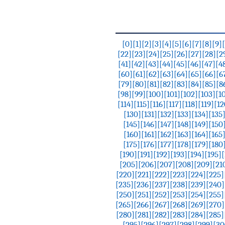
[0]
[1]
[2]
[3]
[4]
[5]
[6]
[7]
[8]
[9]
[22]
[23]
[24]
[25]
[26]
[27]
[28]
[2
[41]
[42]
[43]
[44]
[45]
[46]
[47]
[4
[60]
[61]
[62]
[63]
[64]
[65]
[66]
[6
[79]
[80]
[81]
[82]
[83]
[84]
[85]
[8
[98]
[99]
[100]
[101]
[102]
[103]
[1
[114]
[115]
[116]
[117]
[118]
[119]
[12
[130]
[131]
[132]
[133]
[134]
[135
[145]
[146]
[147]
[148]
[149]
[150
[160]
[161]
[162]
[163]
[164]
[165
[175]
[176]
[177]
[178]
[179]
[180
[190]
[191]
[192]
[193]
[194]
[195]
[205]
[206]
[207]
[208]
[209]
[21
[220]
[221]
[222]
[223]
[224]
[225]
[235]
[236]
[237]
[238]
[239]
[240]
[250]
[251]
[252]
[253]
[254]
[255]
[265]
[266]
[267]
[268]
[269]
[270]
[280]
[281]
[282]
[283]
[284]
[285]
[295]
[296]
[297]
[298]
[299]
[30