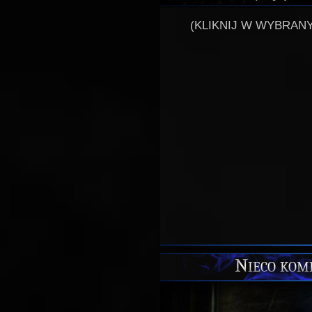
(KLIKNIJ W WYBRANY
Nieco kom