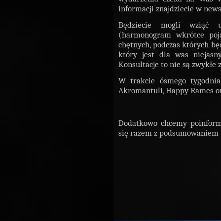
informacji znajdziecie w new
Będziecie mogli wziąć u
(harmonogram wkrótce poja
chętnych, podczas których będ
który jest dla was niejasn
Konsultacje to nie są zwykłe 
W trakcie ósmego tygodn
Akromantuli, Happy Rames or
Dodatkowo chcemy poinform
się razem z podsumowaniem t