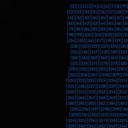
[0]
[1]
[2]
[3]
[4]
[5]
[6]
[7]
[8]
[9]
[22]
[23]
[24]
[25]
[26]
[27]
[28]
[2
[41]
[42]
[43]
[44]
[45]
[46]
[47]
[4
[60]
[61]
[62]
[63]
[64]
[65]
[66]
[6
[79]
[80]
[81]
[82]
[83]
[84]
[85]
[8
[98]
[99]
[100]
[101]
[102]
[103]
[1
[114]
[115]
[116]
[117]
[118]
[119]
[12
[130]
[131]
[132]
[133]
[134]
[135
[145]
[146]
[147]
[148]
[149]
[150
[160]
[161]
[162]
[163]
[164]
[165
[175]
[176]
[177]
[178]
[179]
[180
[190]
[191]
[192]
[193]
[194]
[195]
[205]
[206]
[207]
[208]
[209]
[21
[220]
[221]
[222]
[223]
[224]
[225]
[235]
[236]
[237]
[238]
[239]
[240]
[250]
[251]
[252]
[253]
[254]
[255]
[265]
[266]
[267]
[268]
[269]
[270]
[280]
[281]
[282]
[283]
[284]
[285]
[295]
[296]
[297]
[298]
[299]
[30
[309]
[310]
[311]
[312]
[313]
[314]
[324]
[325]
[326]
[327]
[328]
[329]
[339]
[340]
[341]
[342]
[343]
[344]