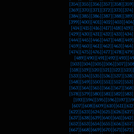
[354]
[355]
[356]
[357]
[358]
[359]
[369]
[370]
[371]
[372]
[373]
[374]
[384]
[385]
[386]
[387]
[388]
[389]
[399]
[400]
[401]
[402]
[403]
[404
[414]
[415]
[416]
[417]
[418]
[419]
[
[429]
[430]
[431]
[432]
[433]
[434]
[444]
[445]
[446]
[447]
[448]
[449]
[459]
[460]
[461]
[462]
[463]
[464]
[474]
[475]
[476]
[477]
[478]
[479]
[489]
[490]
[491]
[492]
[493]
[4
[503]
[504]
[505]
[506]
[507]
[50
[518]
[519]
[520]
[521]
[522]
[523]
[533]
[534]
[535]
[536]
[537]
[538]
[548]
[549]
[550]
[551]
[552]
[553]
[563]
[564]
[565]
[566]
[567]
[568]
[578]
[579]
[580]
[581]
[582]
[583]
[593]
[594]
[595]
[596]
[597]
[59
[607]
[608]
[609]
[610]
[611]
[612
[622]
[623]
[624]
[625]
[626]
[627]
[637]
[638]
[639]
[640]
[641]
[642]
[652]
[653]
[654]
[655]
[656]
[657]
[667]
[668]
[669]
[670]
[671]
[672]