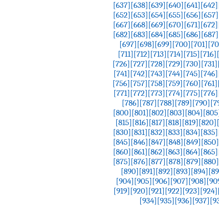
[637]
[638]
[639]
[640]
[641]
[642]
[652]
[653]
[654]
[655]
[656]
[657]
[667]
[668]
[669]
[670]
[671]
[672]
[682]
[683]
[684]
[685]
[686]
[687]
[697]
[698]
[699]
[700]
[701]
[70
[711]
[712]
[713]
[714]
[715]
[716]
[726]
[727]
[728]
[729]
[730]
[731]
[741]
[742]
[743]
[744]
[745]
[746]
[756]
[757]
[758]
[759]
[760]
[761]
[771]
[772]
[773]
[774]
[775]
[776]
[786]
[787]
[788]
[789]
[790]
[7
[800]
[801]
[802]
[803]
[804]
[805
[815]
[816]
[817]
[818]
[819]
[820]
[830]
[831]
[832]
[833]
[834]
[835]
[845]
[846]
[847]
[848]
[849]
[850]
[860]
[861]
[862]
[863]
[864]
[865]
[875]
[876]
[877]
[878]
[879]
[880]
[890]
[891]
[892]
[893]
[894]
[89
[904]
[905]
[906]
[907]
[908]
[90
[919]
[920]
[921]
[922]
[923]
[924]
[934]
[935]
[936]
[937]
[9