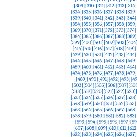
[309]
[310]
[311]
[312]
[313]
[314]
[324]
[325]
[326]
[327]
[328]
[329]
[339]
[340]
[341]
[342]
[343]
[344]
[354]
[355]
[356]
[357]
[358]
[359]
[369]
[370]
[371]
[372]
[373]
[374]
[384]
[385]
[386]
[387]
[388]
[389]
[399]
[400]
[401]
[402]
[403]
[404
[414]
[415]
[416]
[417]
[418]
[419]
[
[429]
[430]
[431]
[432]
[433]
[434]
[444]
[445]
[446]
[447]
[448]
[449]
[459]
[460]
[461]
[462]
[463]
[464]
[474]
[475]
[476]
[477]
[478]
[479]
[489]
[490]
[491]
[492]
[493]
[4
[503]
[504]
[505]
[506]
[507]
[50
[518]
[519]
[520]
[521]
[522]
[523]
[533]
[534]
[535]
[536]
[537]
[538]
[548]
[549]
[550]
[551]
[552]
[553]
[563]
[564]
[565]
[566]
[567]
[568]
[578]
[579]
[580]
[581]
[582]
[583]
[593]
[594]
[595]
[596]
[597]
[59
[607]
[608]
[609]
[610]
[611]
[612
[622]
[623]
[624]
[625]
[626]
[627]