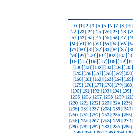
[0]
[1]
[2]
[3]
[4]
[5]
[6]
[7]
[8]
[9]
[22]
[23]
[24]
[25]
[26]
[27]
[28]
[2
[41]
[42]
[43]
[44]
[45]
[46]
[47]
[4
[60]
[61]
[62]
[63]
[64]
[65]
[66]
[6
[79]
[80]
[81]
[82]
[83]
[84]
[85]
[8
[98]
[99]
[100]
[101]
[102]
[103]
[1
[114]
[115]
[116]
[117]
[118]
[119]
[12
[130]
[131]
[132]
[133]
[134]
[135
[145]
[146]
[147]
[148]
[149]
[150
[160]
[161]
[162]
[163]
[164]
[165
[175]
[176]
[177]
[178]
[179]
[180
[190]
[191]
[192]
[193]
[194]
[195]
[205]
[206]
[207]
[208]
[209]
[21
[220]
[221]
[222]
[223]
[224]
[225]
[235]
[236]
[237]
[238]
[239]
[240]
[250]
[251]
[252]
[253]
[254]
[255]
[265]
[266]
[267]
[268]
[269]
[270]
[280]
[281]
[282]
[283]
[284]
[285]
[295]
[296]
[297]
[298]
[299]
[30