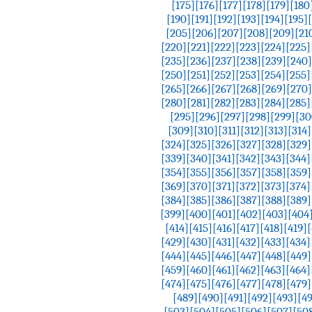
[175]
[176]
[177]
[178]
[179]
[180
[190]
[191]
[192]
[193]
[194]
[195]
[205]
[206]
[207]
[208]
[209]
[21
[220]
[221]
[222]
[223]
[224]
[225]
[235]
[236]
[237]
[238]
[239]
[240]
[250]
[251]
[252]
[253]
[254]
[255]
[265]
[266]
[267]
[268]
[269]
[270]
[280]
[281]
[282]
[283]
[284]
[285]
[295]
[296]
[297]
[298]
[299]
[30
[309]
[310]
[311]
[312]
[313]
[314]
[324]
[325]
[326]
[327]
[328]
[329]
[339]
[340]
[341]
[342]
[343]
[344]
[354]
[355]
[356]
[357]
[358]
[359]
[369]
[370]
[371]
[372]
[373]
[374]
[384]
[385]
[386]
[387]
[388]
[389]
[399]
[400]
[401]
[402]
[403]
[404
[414]
[415]
[416]
[417]
[418]
[419]
[
[429]
[430]
[431]
[432]
[433]
[434]
[444]
[445]
[446]
[447]
[448]
[449]
[459]
[460]
[461]
[462]
[463]
[464]
[474]
[475]
[476]
[477]
[478]
[479]
[489]
[490]
[491]
[492]
[493]
[4
[503]
[504]
[505]
[506]
[507]
[50