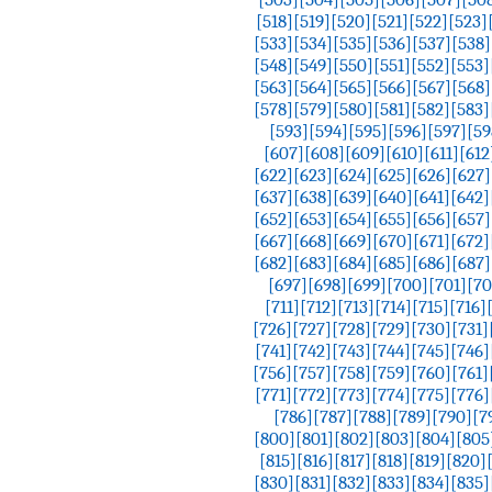
[518]
[519]
[520]
[521]
[522]
[523]
[533]
[534]
[535]
[536]
[537]
[538]
[548]
[549]
[550]
[551]
[552]
[553]
[563]
[564]
[565]
[566]
[567]
[568]
[578]
[579]
[580]
[581]
[582]
[583]
[593]
[594]
[595]
[596]
[597]
[59
[607]
[608]
[609]
[610]
[611]
[612
[622]
[623]
[624]
[625]
[626]
[627]
[637]
[638]
[639]
[640]
[641]
[642]
[652]
[653]
[654]
[655]
[656]
[657]
[667]
[668]
[669]
[670]
[671]
[672]
[682]
[683]
[684]
[685]
[686]
[687]
[697]
[698]
[699]
[700]
[701]
[70
[711]
[712]
[713]
[714]
[715]
[716]
[726]
[727]
[728]
[729]
[730]
[731]
[741]
[742]
[743]
[744]
[745]
[746]
[756]
[757]
[758]
[759]
[760]
[761]
[771]
[772]
[773]
[774]
[775]
[776]
[786]
[787]
[788]
[789]
[790]
[7
[800]
[801]
[802]
[803]
[804]
[805
[815]
[816]
[817]
[818]
[819]
[820]
[830]
[831]
[832]
[833]
[834]
[835]