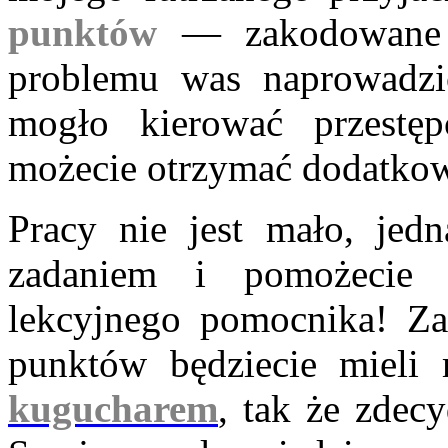
punktów
— zakodowane 
problemu was naprowadzi
mogło kierować przest
możecie otrzymać dodatk
Pracy nie jest mało, jedn
zadaniem i pomożecie
lekcyjnego pomocnika! Za
punktów będziecie mieli
kugucharem
, tak że zdec