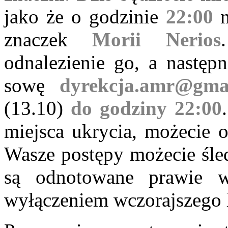
jako że o godzinie
22:00
n
znaczek
Morii Nerios
odnalezienie go, a następ
sowę
dyrekcja.amr@gma
(13.10)
do godziny 22:00
miejsca ukrycia, możecie
Wasze postępy możecie śle
są odnotowane prawie w
wyłączeniem wczorajszego 