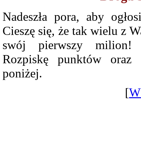
Nadeszła pora, aby ogło
Cieszę się, że tak wielu z 
swój pierwszy milion! Ś
Rozpiskę punktów oraz 
poniżej.
[
W