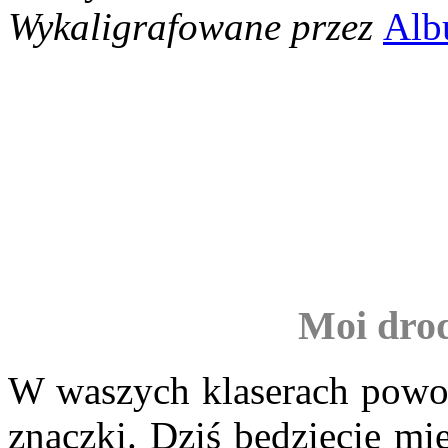
Wykaligrafowane przez
Alb
Moi drod
W waszych klaserach powoli
znaczki. Dziś będziecie mi