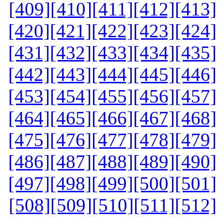
[409]
[410]
[411]
[412]
[413]
[420]
[421]
[422]
[423]
[424]
[431]
[432]
[433]
[434]
[435]
[442]
[443]
[444]
[445]
[446]
[453]
[454]
[455]
[456]
[457]
[464]
[465]
[466]
[467]
[468]
[475]
[476]
[477]
[478]
[479]
[486]
[487]
[488]
[489]
[490]
[497]
[498]
[499]
[500]
[501]
[508]
[509]
[510]
[511]
[512]