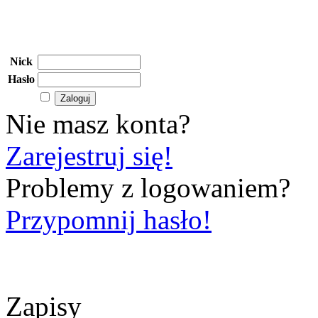
Nick
Hasło
Nie masz konta?
Zarejestruj się!
Problemy z logowaniem?
Przypomnij hasło!
Zapisy