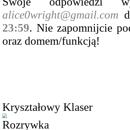
Swoje odpowiedzi w
alice0wright@gmail.com
d
23:59
. Nie zapomnijcie po
oraz domem/funkcją!
Kryształowy Klaser