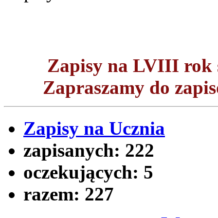
Zapisy na LVIII ro
Zapraszamy do zapisó
Zapisy na Ucznia
zapisanych:
222
oczekujących:
5
razem:
227