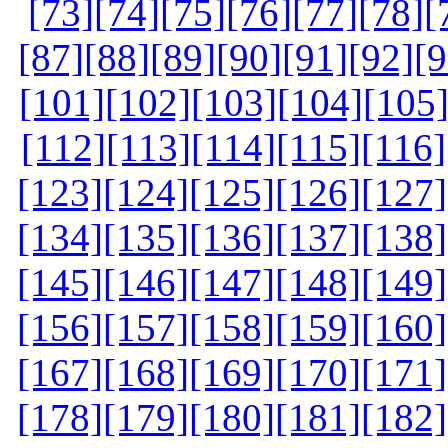
[73]
[74]
[75]
[76]
[77]
[78]
[
[87]
[88]
[89]
[90]
[91]
[92]
[9
[101]
[102]
[103]
[104]
[105
[112]
[113]
[114]
[115]
[116]
[123]
[124]
[125]
[126]
[127]
[134]
[135]
[136]
[137]
[138]
[145]
[146]
[147]
[148]
[149]
[156]
[157]
[158]
[159]
[160]
[167]
[168]
[169]
[170]
[171]
[178]
[179]
[180]
[181]
[182]