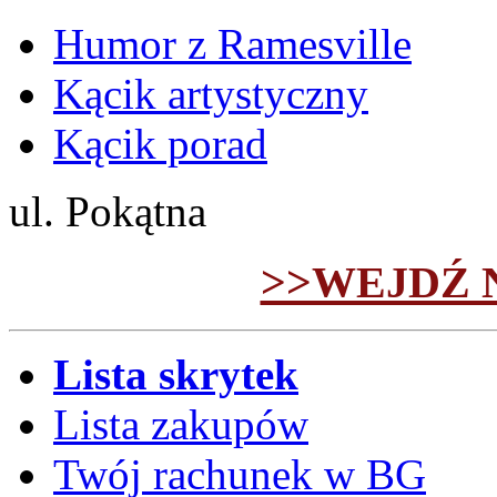
Humor z Ramesville
Kącik artystyczny
Kącik porad
ul. Pokątna
>>WEJDŹ 
Lista skrytek
Lista zakupów
Twój rachunek w BG