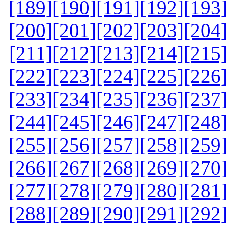
[189]
[190]
[191]
[192]
[193]
[200]
[201]
[202]
[203]
[204]
[211]
[212]
[213]
[214]
[215]
[222]
[223]
[224]
[225]
[226]
[233]
[234]
[235]
[236]
[237]
[244]
[245]
[246]
[247]
[248]
[255]
[256]
[257]
[258]
[259]
[266]
[267]
[268]
[269]
[270]
[277]
[278]
[279]
[280]
[281]
[288]
[289]
[290]
[291]
[292]