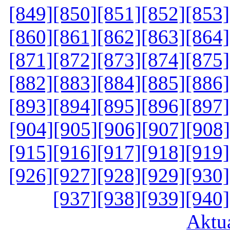
[849]
[850]
[851]
[852]
[853]
[860]
[861]
[862]
[863]
[864]
[871]
[872]
[873]
[874]
[875]
[882]
[883]
[884]
[885]
[886]
[893]
[894]
[895]
[896]
[897]
[904]
[905]
[906]
[907]
[908]
[915]
[916]
[917]
[918]
[919]
[926]
[927]
[928]
[929]
[930]
[937]
[938]
[939]
[940]
Aktu