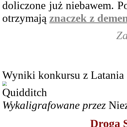
doliczone już niebawem. P
otrzymają
znaczek z deme
Za
Wyniki konkursu z Latania
Wykaligrafowane przez
Nie
Droga S