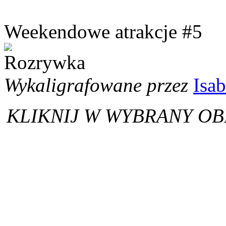
Weekendowe atrakcje #5
Wykaligrafowane przez
Isab
KLIKNIJ W WYBRANY OB