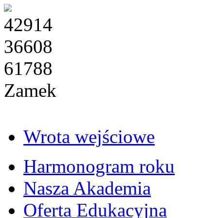
42914
36608
61788
Zamek
Wrota wejściowe
Harmonogram roku
Nasza Akademia
Oferta Edukacyjna