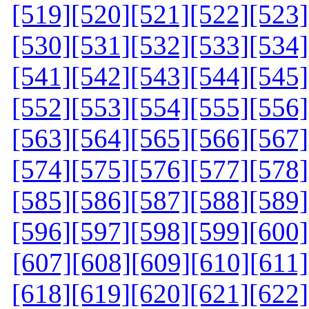
[519]
[520]
[521]
[522]
[523]
[530]
[531]
[532]
[533]
[534]
[541]
[542]
[543]
[544]
[545]
[552]
[553]
[554]
[555]
[556]
[563]
[564]
[565]
[566]
[567]
[574]
[575]
[576]
[577]
[578]
[585]
[586]
[587]
[588]
[589]
[596]
[597]
[598]
[599]
[600]
[607]
[608]
[609]
[610]
[611]
[618]
[619]
[620]
[621]
[622]