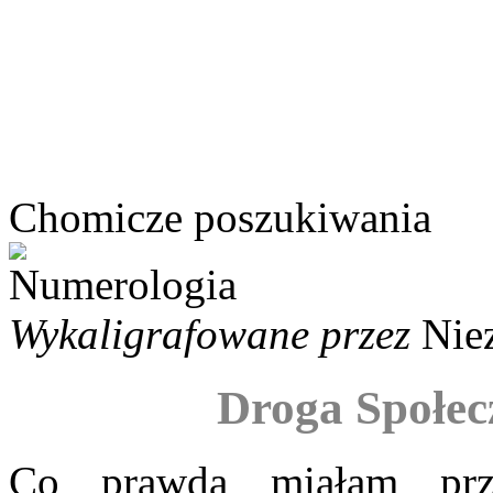
Chomicze poszukiwania
Wykaligrafowane przez
Nie
Droga Społec
Co prawda miałam p