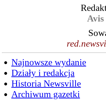
Redakt
Avis
Sowa
red.newsv
Najnowsze wydanie
Działy i redakcja
Historia Newsville
Archiwum gazetki