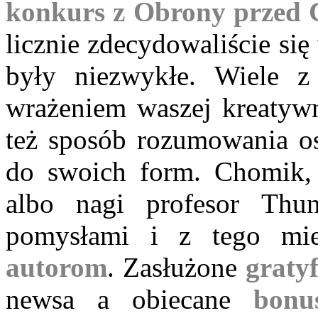
konkurs z Obrony przed
licznie zdecydowaliście si
były niezwykłe. Wiele z
wrażeniem waszej kreatywn
też sposób rozumowania os
do swoich form. Chomik, 
albo nagi profesor Thun
pomysłami i z tego mie
autorom
. Zasłużone
gratyf
newsa a obiecane
bonu