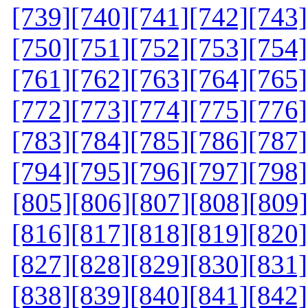
[739]
[740]
[741]
[742]
[743]
[750]
[751]
[752]
[753]
[754]
[761]
[762]
[763]
[764]
[765]
[772]
[773]
[774]
[775]
[776]
[783]
[784]
[785]
[786]
[787]
[794]
[795]
[796]
[797]
[798]
[805]
[806]
[807]
[808]
[809]
[816]
[817]
[818]
[819]
[820]
[827]
[828]
[829]
[830]
[831]
[838]
[839]
[840]
[841]
[842]