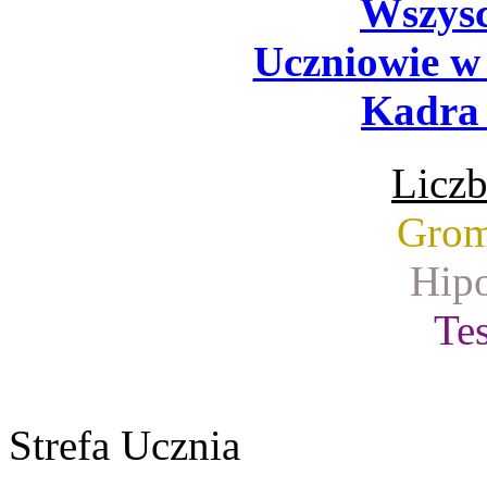
Wszysc
Uczniowie w
Kadra 
Liczb
Grom
Hipo
Tes
Strefa Ucznia