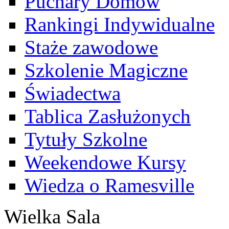
Puchary Domów
Rankingi Indywidualne
Staże zawodowe
Szkolenie Magiczne
Świadectwa
Tablica Zasłużonych
Tytuły Szkolne
Weekendowe Kursy
Wiedza o Ramesville
Wielka Sala