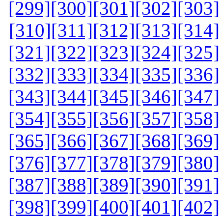
[299]
[300]
[301]
[302]
[303]
[310]
[311]
[312]
[313]
[314]
[321]
[322]
[323]
[324]
[325]
[332]
[333]
[334]
[335]
[336]
[343]
[344]
[345]
[346]
[347]
[354]
[355]
[356]
[357]
[358]
[365]
[366]
[367]
[368]
[369]
[376]
[377]
[378]
[379]
[380]
[387]
[388]
[389]
[390]
[391]
[398]
[399]
[400]
[401]
[402]