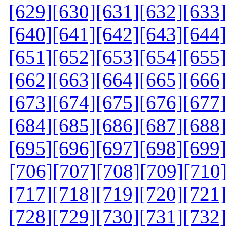
[629]
[630]
[631]
[632]
[633]
[640]
[641]
[642]
[643]
[644]
[651]
[652]
[653]
[654]
[655]
[662]
[663]
[664]
[665]
[666]
[673]
[674]
[675]
[676]
[677]
[684]
[685]
[686]
[687]
[688]
[695]
[696]
[697]
[698]
[699]
[706]
[707]
[708]
[709]
[710]
[717]
[718]
[719]
[720]
[721]
[728]
[729]
[730]
[731]
[732]