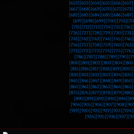
[652]
[653]
[654]
[655]
[656]
[657]
[667]
[668]
[669]
[670]
[671]
[672]
[682]
[683]
[684]
[685]
[686]
[687]
[697]
[698]
[699]
[700]
[701]
[70
[711]
[712]
[713]
[714]
[715]
[716]
[726]
[727]
[728]
[729]
[730]
[731]
[741]
[742]
[743]
[744]
[745]
[746]
[756]
[757]
[758]
[759]
[760]
[761]
[771]
[772]
[773]
[774]
[775]
[776]
[786]
[787]
[788]
[789]
[790]
[7
[800]
[801]
[802]
[803]
[804]
[805
[815]
[816]
[817]
[818]
[819]
[820]
[830]
[831]
[832]
[833]
[834]
[835]
[845]
[846]
[847]
[848]
[849]
[850]
[860]
[861]
[862]
[863]
[864]
[865]
[875]
[876]
[877]
[878]
[879]
[880]
[890]
[891]
[892]
[893]
[894]
[89
[904]
[905]
[906]
[907]
[908]
[90
[919]
[920]
[921]
[922]
[923]
[924]
[934]
[935]
[936]
[937]
[9