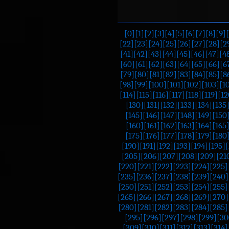
[0]
[1]
[2]
[3]
[4]
[5]
[6]
[7]
[8]
[9]
[22]
[23]
[24]
[25]
[26]
[27]
[28]
[2
[41]
[42]
[43]
[44]
[45]
[46]
[47]
[4
[60]
[61]
[62]
[63]
[64]
[65]
[66]
[6
[79]
[80]
[81]
[82]
[83]
[84]
[85]
[8
[98]
[99]
[100]
[101]
[102]
[103]
[1
[114]
[115]
[116]
[117]
[118]
[119]
[12
[130]
[131]
[132]
[133]
[134]
[135
[145]
[146]
[147]
[148]
[149]
[150
[160]
[161]
[162]
[163]
[164]
[165
[175]
[176]
[177]
[178]
[179]
[180
[190]
[191]
[192]
[193]
[194]
[195]
[205]
[206]
[207]
[208]
[209]
[21
[220]
[221]
[222]
[223]
[224]
[225]
[235]
[236]
[237]
[238]
[239]
[240]
[250]
[251]
[252]
[253]
[254]
[255]
[265]
[266]
[267]
[268]
[269]
[270]
[280]
[281]
[282]
[283]
[284]
[285]
[295]
[296]
[297]
[298]
[299]
[30
[309]
[310]
[311]
[312]
[313]
[314]