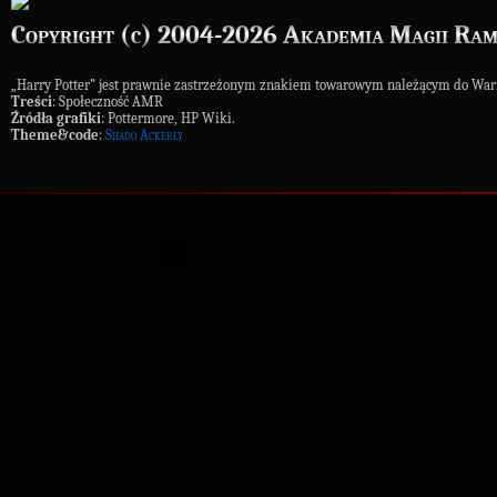
Copyright (c) 2004-2026 Akademia Magii Ram
„Harry Potter” jest prawnie zastrzeżonym znakiem towarowym należącym do War
Treści
: Społeczność AMR
Źródła grafiki
: Pottermore, HP Wiki.
Theme&code
:
Shado Ackerly