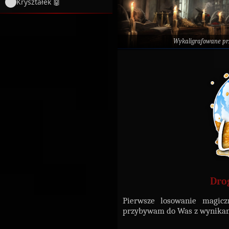
Kryształek 🤖
Wykaligrafowane p
Dro
Pierwsze losowanie magicz
przybywam do Was z wynikami