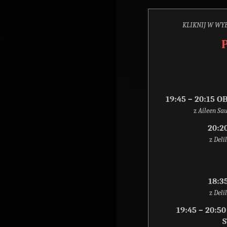
KLIKNIJ W WYB
19:45 – 20:15
z
Aileen Sau
20:2
z
Deli
18:3
z
Deli
19:45 – 20: