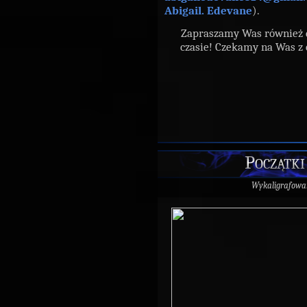
Abigail. Edevane
).
Zapraszamy Was również
czasie! Czekamy na Was z 
Początki
Wykaligrafowa