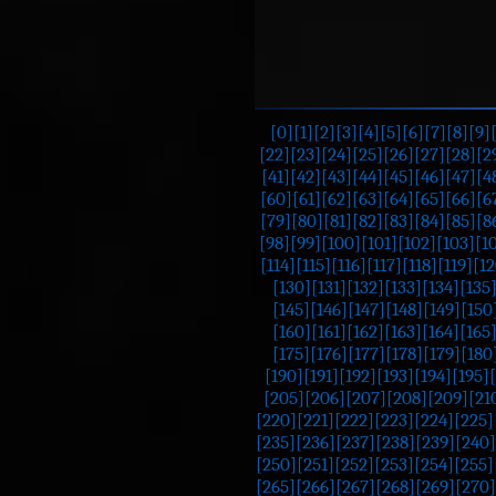
[0]
[1]
[2]
[3]
[4]
[5]
[6]
[7]
[8]
[9]
[22]
[23]
[24]
[25]
[26]
[27]
[28]
[2
[41]
[42]
[43]
[44]
[45]
[46]
[47]
[4
[60]
[61]
[62]
[63]
[64]
[65]
[66]
[6
[79]
[80]
[81]
[82]
[83]
[84]
[85]
[8
[98]
[99]
[100]
[101]
[102]
[103]
[1
[114]
[115]
[116]
[117]
[118]
[119]
[12
[130]
[131]
[132]
[133]
[134]
[135
[145]
[146]
[147]
[148]
[149]
[150
[160]
[161]
[162]
[163]
[164]
[165
[175]
[176]
[177]
[178]
[179]
[180
[190]
[191]
[192]
[193]
[194]
[195]
[205]
[206]
[207]
[208]
[209]
[21
[220]
[221]
[222]
[223]
[224]
[225]
[235]
[236]
[237]
[238]
[239]
[240]
[250]
[251]
[252]
[253]
[254]
[255]
[265]
[266]
[267]
[268]
[269]
[270]