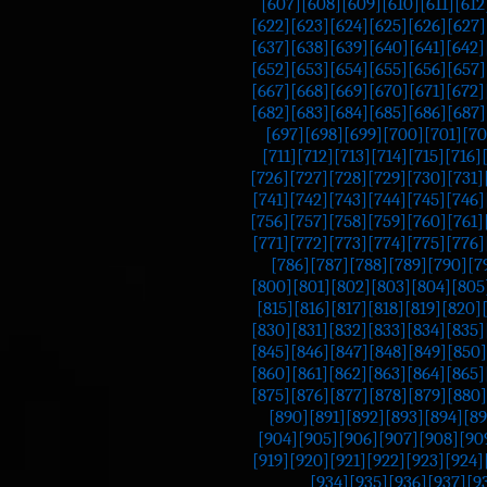
[607]
[608]
[609]
[610]
[611]
[612
[622]
[623]
[624]
[625]
[626]
[627]
[637]
[638]
[639]
[640]
[641]
[642]
[652]
[653]
[654]
[655]
[656]
[657]
[667]
[668]
[669]
[670]
[671]
[672]
[682]
[683]
[684]
[685]
[686]
[687]
[697]
[698]
[699]
[700]
[701]
[70
[711]
[712]
[713]
[714]
[715]
[716]
[726]
[727]
[728]
[729]
[730]
[731]
[741]
[742]
[743]
[744]
[745]
[746]
[756]
[757]
[758]
[759]
[760]
[761]
[771]
[772]
[773]
[774]
[775]
[776]
[786]
[787]
[788]
[789]
[790]
[7
[800]
[801]
[802]
[803]
[804]
[805
[815]
[816]
[817]
[818]
[819]
[820]
[830]
[831]
[832]
[833]
[834]
[835]
[845]
[846]
[847]
[848]
[849]
[850]
[860]
[861]
[862]
[863]
[864]
[865]
[875]
[876]
[877]
[878]
[879]
[880]
[890]
[891]
[892]
[893]
[894]
[89
[904]
[905]
[906]
[907]
[908]
[90
[919]
[920]
[921]
[922]
[923]
[924]
[934]
[935]
[936]
[937]
[9