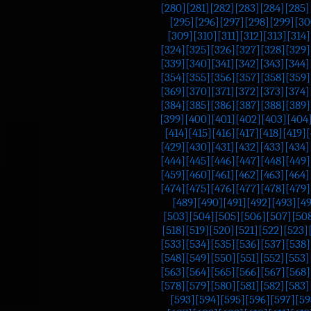
[280]
[281]
[282]
[283]
[284]
[285]
[295]
[296]
[297]
[298]
[299]
[30
[309]
[310]
[311]
[312]
[313]
[314]
[324]
[325]
[326]
[327]
[328]
[329]
[339]
[340]
[341]
[342]
[343]
[344]
[354]
[355]
[356]
[357]
[358]
[359]
[369]
[370]
[371]
[372]
[373]
[374]
[384]
[385]
[386]
[387]
[388]
[389]
[399]
[400]
[401]
[402]
[403]
[404
[414]
[415]
[416]
[417]
[418]
[419]
[
[429]
[430]
[431]
[432]
[433]
[434]
[444]
[445]
[446]
[447]
[448]
[449]
[459]
[460]
[461]
[462]
[463]
[464]
[474]
[475]
[476]
[477]
[478]
[479]
[489]
[490]
[491]
[492]
[493]
[4
[503]
[504]
[505]
[506]
[507]
[50
[518]
[519]
[520]
[521]
[522]
[523]
[533]
[534]
[535]
[536]
[537]
[538]
[548]
[549]
[550]
[551]
[552]
[553]
[563]
[564]
[565]
[566]
[567]
[568]
[578]
[579]
[580]
[581]
[582]
[583]
[593]
[594]
[595]
[596]
[597]
[59