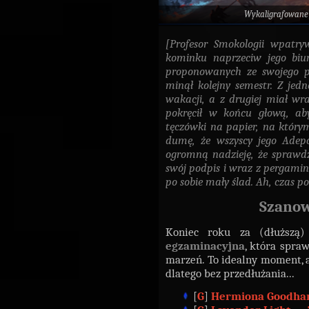
Wykaligrafowane
[Profesor Smokologii wpatry
kominku naprzeciw jego biur
proponowanych ze swojego p
minął kolejny semestr. Z jed
wakacji, a z drugiej miał wra
pokręcił w końcu głową, aby
tęczówki na papier, na którym
dumę, że wszyscy jego Adepc
ogromną nadzieję, że sprawdz
swój podpis i wraz z pergamin
po sobie mały ślad. Ah, czas p
Szanow
Koniec roku za (dłuższą
egzaminacyjna
, która spra
marzeń. To idealny moment,
dlatego bez przedłużania...
[
G
]
Hermiona Goodha