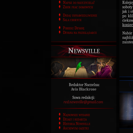
Napisz do nauczyciela!
Kolej
Zbiór prac domowych
soboty
jak i
s
Dodaj usprawiedliwienie
po kli
Sala chorych
ciekaw
koniec
Pobierz Devanę
Devana na przeglądarce
Nabór
najbli
zainte
Newsville
Redaktor Naczelna:
Avis Blackrose
Sowa redakcji:
red.newsville@gmail.com
Najnowsze wydanie
Działy i redakcja
Historia Newsville
Archiwum gazetki