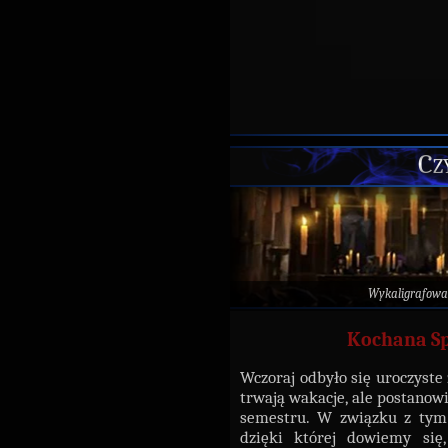
Cz
Wykaligrafowa
Kochana Sp
Wczoraj odbyło się uroczyste
trwają wakacje, ale postanow
semestru. W związku z ty
dzięki której dowiemy si