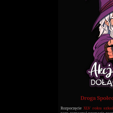
Droga Społe
Rozpoczęcie
XLV roku szko