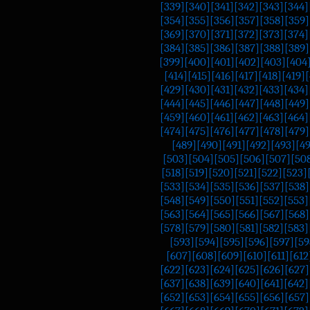
[339]
[340]
[341]
[342]
[343]
[344]
[354]
[355]
[356]
[357]
[358]
[359]
[369]
[370]
[371]
[372]
[373]
[374]
[384]
[385]
[386]
[387]
[388]
[389]
[399]
[400]
[401]
[402]
[403]
[404
[414]
[415]
[416]
[417]
[418]
[419]
[
[429]
[430]
[431]
[432]
[433]
[434]
[444]
[445]
[446]
[447]
[448]
[449]
[459]
[460]
[461]
[462]
[463]
[464]
[474]
[475]
[476]
[477]
[478]
[479]
[489]
[490]
[491]
[492]
[493]
[4
[503]
[504]
[505]
[506]
[507]
[50
[518]
[519]
[520]
[521]
[522]
[523]
[533]
[534]
[535]
[536]
[537]
[538]
[548]
[549]
[550]
[551]
[552]
[553]
[563]
[564]
[565]
[566]
[567]
[568]
[578]
[579]
[580]
[581]
[582]
[583]
[593]
[594]
[595]
[596]
[597]
[59
[607]
[608]
[609]
[610]
[611]
[612
[622]
[623]
[624]
[625]
[626]
[627]
[637]
[638]
[639]
[640]
[641]
[642]
[652]
[653]
[654]
[655]
[656]
[657]