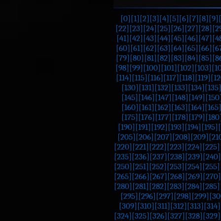
[0]
[1]
[2]
[3]
[4]
[5]
[6]
[7]
[8]
[9]
[22]
[23]
[24]
[25]
[26]
[27]
[28]
[2
[41]
[42]
[43]
[44]
[45]
[46]
[47]
[4
[60]
[61]
[62]
[63]
[64]
[65]
[66]
[6
[79]
[80]
[81]
[82]
[83]
[84]
[85]
[8
[98]
[99]
[100]
[101]
[102]
[103]
[1
[114]
[115]
[116]
[117]
[118]
[119]
[12
[130]
[131]
[132]
[133]
[134]
[135
[145]
[146]
[147]
[148]
[149]
[150
[160]
[161]
[162]
[163]
[164]
[165
[175]
[176]
[177]
[178]
[179]
[180
[190]
[191]
[192]
[193]
[194]
[195]
[205]
[206]
[207]
[208]
[209]
[21
[220]
[221]
[222]
[223]
[224]
[225]
[235]
[236]
[237]
[238]
[239]
[240]
[250]
[251]
[252]
[253]
[254]
[255]
[265]
[266]
[267]
[268]
[269]
[270]
[280]
[281]
[282]
[283]
[284]
[285]
[295]
[296]
[297]
[298]
[299]
[30
[309]
[310]
[311]
[312]
[313]
[314]
[324]
[325]
[326]
[327]
[328]
[329]