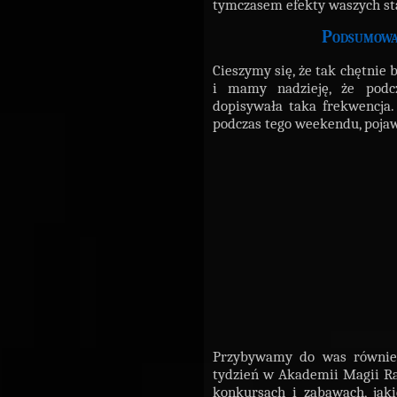
tymczasem efekty waszych sta
Podsumowa
Cieszymy się, że tak chętnie 
i mamy nadzieję, że podc
dopisywała taka frekwencja
podczas tego weekendu, poja
Przybywamy do was równi
tydzień w Akademii Magii Ram
konkursach i zabawach, jak