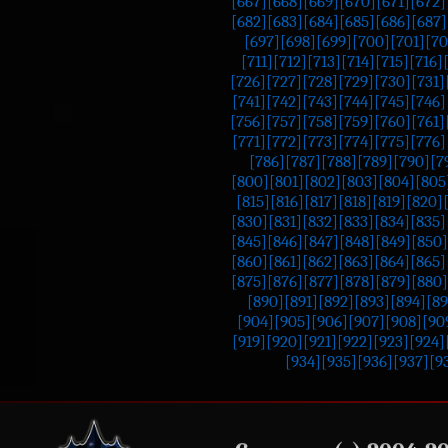
[667]
[668]
[669]
[670]
[671]
[672]
[682]
[683]
[684]
[685]
[686]
[687]
[697]
[698]
[699]
[700]
[701]
[70
[711]
[712]
[713]
[714]
[715]
[716]
[726]
[727]
[728]
[729]
[730]
[731]
[741]
[742]
[743]
[744]
[745]
[746]
[756]
[757]
[758]
[759]
[760]
[761]
[771]
[772]
[773]
[774]
[775]
[776]
[786]
[787]
[788]
[789]
[790]
[7
[800]
[801]
[802]
[803]
[804]
[805
[815]
[816]
[817]
[818]
[819]
[820]
[830]
[831]
[832]
[833]
[834]
[835]
[845]
[846]
[847]
[848]
[849]
[850]
[860]
[861]
[862]
[863]
[864]
[865]
[875]
[876]
[877]
[878]
[879]
[880]
[890]
[891]
[892]
[893]
[894]
[89
[904]
[905]
[906]
[907]
[908]
[90
[919]
[920]
[921]
[922]
[923]
[924]
[934]
[935]
[936]
[937]
[9