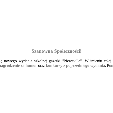
Szanowna Społeczności!
ę nowego wydania szkolnej gazetki "Newsville". W imieniu całej 
agrodzenie za humor
oraz
konkursy z poprzedniego wydania
. Pu