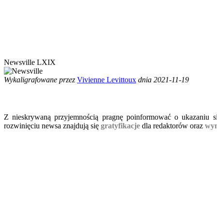
Newsville LXIX
Wykaligrafowane przez
Vivienne Levittoux
dnia 2021-11-19
Z nieskrywaną przyjemnością pragnę poinformować o ukazaniu si
rozwinięciu newsa znajdują się
gratyfikacje
dla redaktorów oraz
wyn