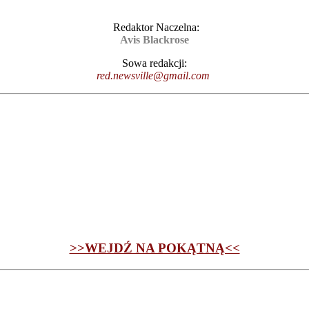
Redaktor Naczelna:
Avis Blackrose
Sowa redakcji:
red.newsville@gmail.com
>>WEJDŹ NA POKĄTNĄ<<