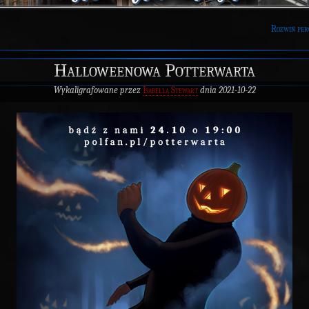
Rozwiń per
Halloweenowa Potterwarta
Wykaligrafowane przez
Isabella Stewart
dnia 2021-10-22