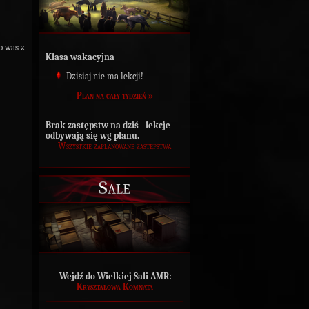
o was z
Klasa wakacyjna
Dzisiaj nie ma lekcji!
Plan na cały tydzień »
Brak zastępstw na dziś - lekcje
odbywają się wg planu.
Wszystkie zaplanowane zastępstwa
Sale
Wejdź do Wielkiej Sali AMR:
Kryształowa Komnata