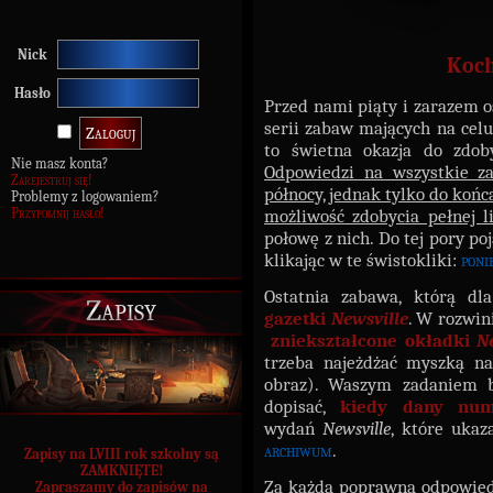
Nick
Koch
Hasło
Przed nami piąty i zarazem o
serii zabaw mających na celu
to świetna okazja do zdob
Nie masz konta?
Odpowiedzi na wszystkie za
Zarejestruj się!
północy, jednak tylko do końca
Problemy z logowaniem?
Przypomnij hasło!
możliwość zdobycia pełnej 
połowę z nich. Do tej pory poj
klikając w te świstokliki:
poni
Ostatnia zabawa, którą dl
Zapisy
gazetki
Newsville
. W rozwin
zniekształcone okładki
N
trzeba najeżdżać myszką na
obraz). Waszym zadaniem b
dopisać,
kiedy dany num
wydań
Newsville
, które ukaz
archiwum
.
Zapisy na LVIII rok szkolny są
ZAMKNIĘTE!
Za każdą poprawną odpowied
Zapraszamy do zapisów na