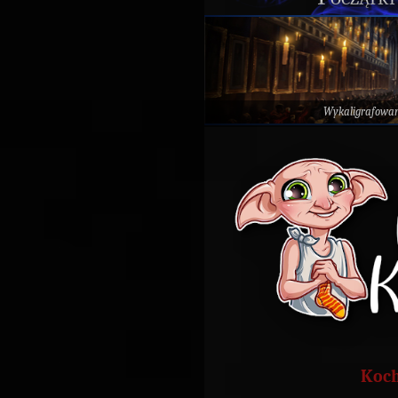
Wykaligrafowa
Koch