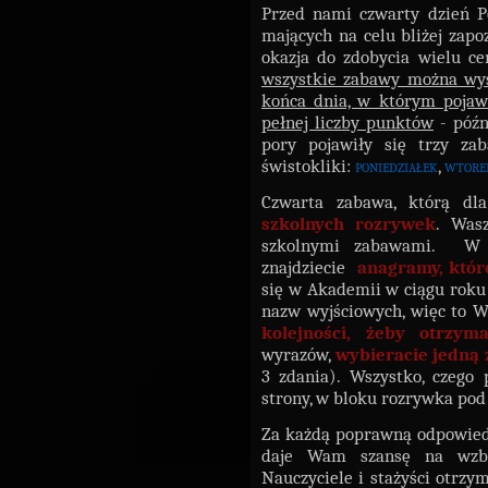
Przed nami czwarty dzień Po
mających na celu bliżej zapo
okazja do zdobycia wielu c
wszystkie zabawy można wysy
końca dnia, w którym pojawi
pełnej liczby punktów
- późn
pory pojawiły się trzy zab
świstokliki:
poniedziałek
,
wtore
Czwarta zabawa, którą dla
szkolnych rozrywek
. Was
szkolnymi zabawami. W 
znajdziecie
anagramy, któr
się w Akademii w ciągu roku 
nazw wyjściowych, więc to 
kolejności, żeby otrzy
wyrazów,
wybieracie jedną z
3 zdania). Wszystko, czego 
strony, w bloku rozrywka po
Za każdą poprawną odpowied
daje Wam szansę na wzb
Nauczyciele i stażyści otrzy