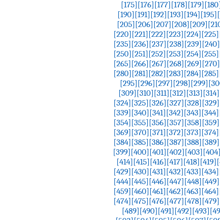
[175]
[176]
[177]
[178]
[179]
[180
[190]
[191]
[192]
[193]
[194]
[195]
[205]
[206]
[207]
[208]
[209]
[21
[220]
[221]
[222]
[223]
[224]
[225]
[235]
[236]
[237]
[238]
[239]
[240]
[250]
[251]
[252]
[253]
[254]
[255]
[265]
[266]
[267]
[268]
[269]
[270]
[280]
[281]
[282]
[283]
[284]
[285]
[295]
[296]
[297]
[298]
[299]
[30
[309]
[310]
[311]
[312]
[313]
[314]
[324]
[325]
[326]
[327]
[328]
[329]
[339]
[340]
[341]
[342]
[343]
[344]
[354]
[355]
[356]
[357]
[358]
[359]
[369]
[370]
[371]
[372]
[373]
[374]
[384]
[385]
[386]
[387]
[388]
[389]
[399]
[400]
[401]
[402]
[403]
[404
[414]
[415]
[416]
[417]
[418]
[419]
[
[429]
[430]
[431]
[432]
[433]
[434]
[444]
[445]
[446]
[447]
[448]
[449]
[459]
[460]
[461]
[462]
[463]
[464]
[474]
[475]
[476]
[477]
[478]
[479]
[489]
[490]
[491]
[492]
[493]
[4