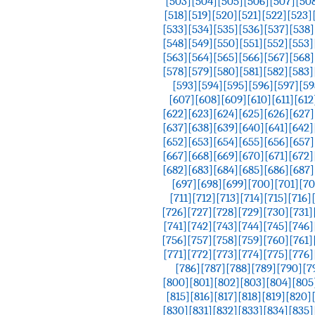
[503]
[504]
[505]
[506]
[507]
[50
[518]
[519]
[520]
[521]
[522]
[523]
[533]
[534]
[535]
[536]
[537]
[538]
[548]
[549]
[550]
[551]
[552]
[553]
[563]
[564]
[565]
[566]
[567]
[568]
[578]
[579]
[580]
[581]
[582]
[583]
[593]
[594]
[595]
[596]
[597]
[59
[607]
[608]
[609]
[610]
[611]
[612
[622]
[623]
[624]
[625]
[626]
[627]
[637]
[638]
[639]
[640]
[641]
[642]
[652]
[653]
[654]
[655]
[656]
[657]
[667]
[668]
[669]
[670]
[671]
[672]
[682]
[683]
[684]
[685]
[686]
[687]
[697]
[698]
[699]
[700]
[701]
[70
[711]
[712]
[713]
[714]
[715]
[716]
[726]
[727]
[728]
[729]
[730]
[731]
[741]
[742]
[743]
[744]
[745]
[746]
[756]
[757]
[758]
[759]
[760]
[761]
[771]
[772]
[773]
[774]
[775]
[776]
[786]
[787]
[788]
[789]
[790]
[7
[800]
[801]
[802]
[803]
[804]
[805
[815]
[816]
[817]
[818]
[819]
[820]
[830]
[831]
[832]
[833]
[834]
[835]