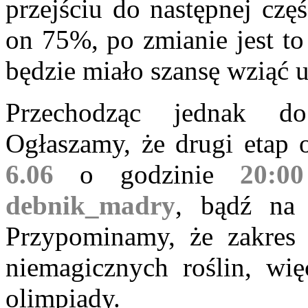
przejściu do następnej czę
on 75%, po zmianie jest t
będzie miało szansę wziąć u
Przechodząc jednak do 
Ogłaszamy, że drugi etap o
6.06
o godzinie
20:00
debnik_madry
, bądź na
Przypominamy, że zakres 
niemagicznych roślin, wię
olimpiady.