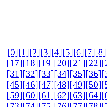
[0]
[1]
[2]
[3]
[4]
[5]
[6]
[7]
[8]
[17]
[18]
[19]
[20]
[21]
[22]
[
[31]
[32]
[33]
[34]
[35]
[36]
[
[45]
[46]
[47]
[48]
[49]
[50]
[
[59]
[60]
[61]
[62]
[63]
[64]
[
[73]
[74]
[75]
[76]
[77]
[78]
[