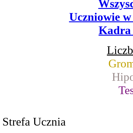
Wszysc
Uczniowie w
Kadra 
Liczb
Grom
Hipo
Tes
Strefa Ucznia