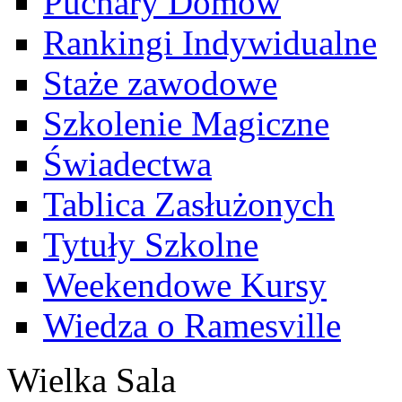
Puchary Domów
Rankingi Indywidualne
Staże zawodowe
Szkolenie Magiczne
Świadectwa
Tablica Zasłużonych
Tytuły Szkolne
Weekendowe Kursy
Wiedza o Ramesville
Wielka Sala