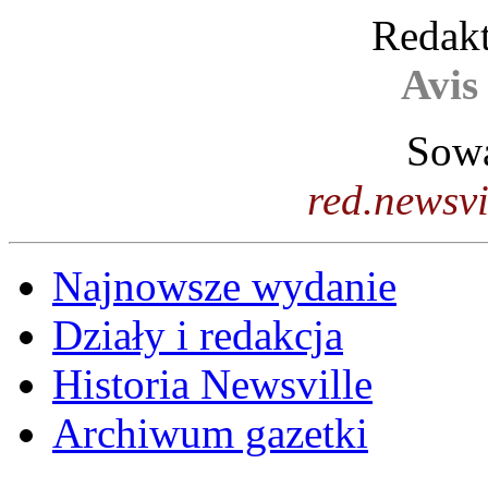
Redakt
Avis
Sowa
red.newsv
Najnowsze wydanie
Działy i redakcja
Historia Newsville
Archiwum gazetki