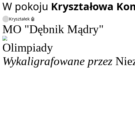
W pokoju
Kryształowa Ko
Kryształek 🤖
MO "Dębnik Mądry"
Wykaligrafowane przez
Nie