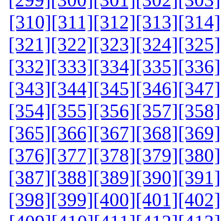
[310]
[311]
[312]
[313]
[314]
[321]
[322]
[323]
[324]
[325]
[332]
[333]
[334]
[335]
[336]
[343]
[344]
[345]
[346]
[347]
[354]
[355]
[356]
[357]
[358]
[365]
[366]
[367]
[368]
[369]
[376]
[377]
[378]
[379]
[380]
[387]
[388]
[389]
[390]
[391]
[398]
[399]
[400]
[401]
[402]