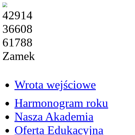
42914
36608
61788
Zamek
Wrota wejściowe
Harmonogram roku
Nasza Akademia
Oferta Edukacyjna