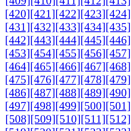
[409]
[410]
[411]
[412]
[413]
[420]
[421]
[422]
[423]
[424]
[431]
[432]
[433]
[434]
[435]
[442]
[443]
[444]
[445]
[446]
[453]
[454]
[455]
[456]
[457]
[464]
[465]
[466]
[467]
[468]
[475]
[476]
[477]
[478]
[479]
[486]
[487]
[488]
[489]
[490]
[497]
[498]
[499]
[500]
[501]
[508]
[509]
[510]
[511]
[512]