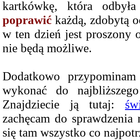
kartkówkę, która odbył
poprawić
każdą, zdobytą oc
w ten dzień jest proszony 
nie będą możliwe.
Dodatkowo przypomina
wykonać do najbliższeg
Znajdziecie ją tutaj:
św
zachęcam do sprawdzenia m
się tam wszystko co najpotr