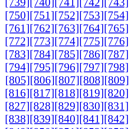
[739]
[740]
[741]
[742]
[743]
[750]
[751]
[752]
[753]
[754]
[761]
[762]
[763]
[764]
[765]
[772]
[773]
[774]
[775]
[776]
[783]
[784]
[785]
[786]
[787]
[794]
[795]
[796]
[797]
[798]
[805]
[806]
[807]
[808]
[809]
[816]
[817]
[818]
[819]
[820]
[827]
[828]
[829]
[830]
[831]
[838]
[839]
[840]
[841]
[842]