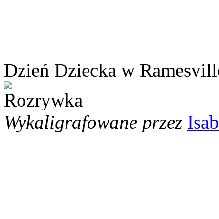
Dzień Dziecka w Ramesvill
Wykaligrafowane przez
Isab