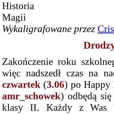
Wykaligrafowane przez
Cri
Drodzy
Zakończenie roku szkolneg
więc nadszedł czas na nad
czwartek
(
3.06
) po Happy
amr_schowek
) odbędą się
klasy II. Każdy z Was