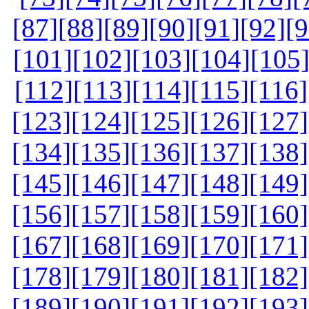
[87]
[88]
[89]
[90]
[91]
[92]
[9
[101]
[102]
[103]
[104]
[105
[112]
[113]
[114]
[115]
[116]
[123]
[124]
[125]
[126]
[127]
[134]
[135]
[136]
[137]
[138]
[145]
[146]
[147]
[148]
[149]
[156]
[157]
[158]
[159]
[160]
[167]
[168]
[169]
[170]
[171]
[178]
[179]
[180]
[181]
[182]
[189]
[190]
[191]
[192]
[193]