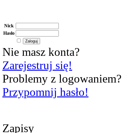
Nick
Hasło
Nie masz konta?
Zarejestruj się!
Problemy z logowaniem?
Przypomnij hasło!
Zapisy