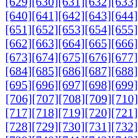
[629]
[630]
[631]
[632]
[633]
[640]
[641]
[642]
[643]
[644]
[651]
[652]
[653]
[654]
[655]
[662]
[663]
[664]
[665]
[666]
[673]
[674]
[675]
[676]
[677]
[684]
[685]
[686]
[687]
[688]
[695]
[696]
[697]
[698]
[699]
[706]
[707]
[708]
[709]
[710]
[717]
[718]
[719]
[720]
[721]
[728]
[729]
[730]
[731]
[732]