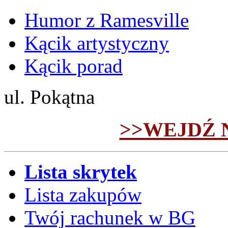
Humor z Ramesville
Kącik artystyczny
Kącik porad
ul. Pokątna
>>WEJDŹ 
Lista skrytek
Lista zakupów
Twój rachunek w BG