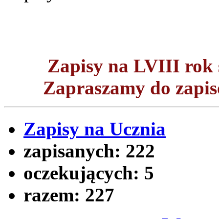
Zapisy na LVIII ro
Zapraszamy do zapisó
Zapisy na Ucznia
zapisanych:
222
oczekujących:
5
razem:
227