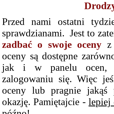
Drodzy
Przed nami ostatni tydz
sprawdzianami. Jest to zat
zadbać o swoje oceny
z 
oceny są dostępne zarów
jak i w panelu ocen, 
zalogowaniu się. Więc jeś
oceny lub pragnie jakąś 
okazję. Pamiętajcie -
lepiej
późno
!