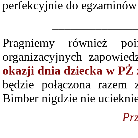
perfekcyjnie do egzaminów
_____________
Pragniemy również po
organizacyjnych zapowied
okazji dnia dziecka w PŻ 
będzie połączona razem 
Bimber nigdzie nie uciekni
Prz