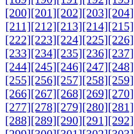
[200]
[201]
[202]
[203]
[204]
[211]
[212]
[213]
[214]
[215]
[222]
[223]
[224]
[225]
[226]
[233]
[234]
[235]
[236]
[237]
[244]
[245]
[246]
[247]
[248]
[255]
[256]
[257]
[258]
[259]
[266]
[267]
[268]
[269]
[270]
[277]
[278]
[279]
[280]
[281]
[288]
[289]
[290]
[291]
[292]
[299]
[300]
[301]
[302]
[303]