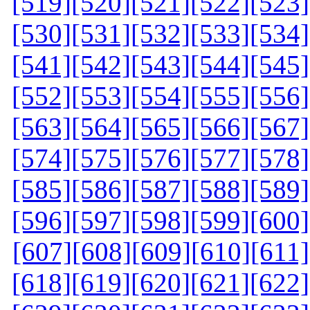
[519]
[520]
[521]
[522]
[523]
[530]
[531]
[532]
[533]
[534]
[541]
[542]
[543]
[544]
[545]
[552]
[553]
[554]
[555]
[556]
[563]
[564]
[565]
[566]
[567]
[574]
[575]
[576]
[577]
[578]
[585]
[586]
[587]
[588]
[589]
[596]
[597]
[598]
[599]
[600]
[607]
[608]
[609]
[610]
[611]
[618]
[619]
[620]
[621]
[622]