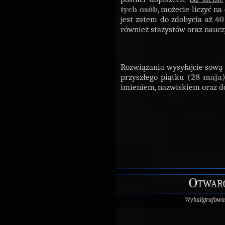
tych osób
, możecie liczyć n
jest zatem do zdobycia aż
40
również stażystów oraz nauczy
Rozwiązania wysyłajcie sową
przyszłego piątku (
28 maja
imieniem, nazwiskiem oraz 
Otwarc
Wykaligrafowa