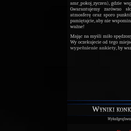
amr_pokoj_zyczen), gdzie ws
Gwarantujemy zarówno sło
atmosferę oraz sporo punktó
pamiętajcie, aby nie wspomin
ważne!
Mając na myśli miło spędzony
Wy oczekujecie od tego miejs
wypełnienie ankiety
, by ws
Wyniki konk
Wykaligrafowa