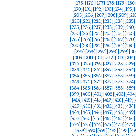
[175]
[176]
[177]
[178]
[179]
[180
[190]
[191]
[192]
[193]
[194]
[195]
[205]
[206]
[207]
[208]
[209]
[21
[220]
[221]
[222]
[223]
[224]
[225]
[235]
[236]
[237]
[238]
[239]
[240]
[250]
[251]
[252]
[253]
[254]
[255]
[265]
[266]
[267]
[268]
[269]
[270]
[280]
[281]
[282]
[283]
[284]
[285]
[295]
[296]
[297]
[298]
[299]
[30
[309]
[310]
[311]
[312]
[313]
[314]
[324]
[325]
[326]
[327]
[328]
[329]
[339]
[340]
[341]
[342]
[343]
[344]
[354]
[355]
[356]
[357]
[358]
[359]
[369]
[370]
[371]
[372]
[373]
[374]
[384]
[385]
[386]
[387]
[388]
[389]
[399]
[400]
[401]
[402]
[403]
[404
[414]
[415]
[416]
[417]
[418]
[419]
[
[429]
[430]
[431]
[432]
[433]
[434]
[444]
[445]
[446]
[447]
[448]
[449]
[459]
[460]
[461]
[462]
[463]
[464]
[474]
[475]
[476]
[477]
[478]
[479]
[489]
[490]
[491]
[492]
[493]
[4