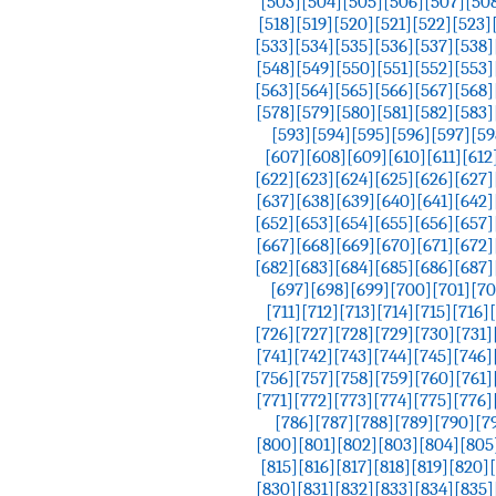
[503]
[504]
[505]
[506]
[507]
[50
[518]
[519]
[520]
[521]
[522]
[523]
[533]
[534]
[535]
[536]
[537]
[538]
[548]
[549]
[550]
[551]
[552]
[553]
[563]
[564]
[565]
[566]
[567]
[568]
[578]
[579]
[580]
[581]
[582]
[583]
[593]
[594]
[595]
[596]
[597]
[59
[607]
[608]
[609]
[610]
[611]
[612
[622]
[623]
[624]
[625]
[626]
[627]
[637]
[638]
[639]
[640]
[641]
[642]
[652]
[653]
[654]
[655]
[656]
[657]
[667]
[668]
[669]
[670]
[671]
[672]
[682]
[683]
[684]
[685]
[686]
[687]
[697]
[698]
[699]
[700]
[701]
[70
[711]
[712]
[713]
[714]
[715]
[716]
[726]
[727]
[728]
[729]
[730]
[731]
[741]
[742]
[743]
[744]
[745]
[746]
[756]
[757]
[758]
[759]
[760]
[761]
[771]
[772]
[773]
[774]
[775]
[776]
[786]
[787]
[788]
[789]
[790]
[7
[800]
[801]
[802]
[803]
[804]
[805
[815]
[816]
[817]
[818]
[819]
[820]
[830]
[831]
[832]
[833]
[834]
[835]