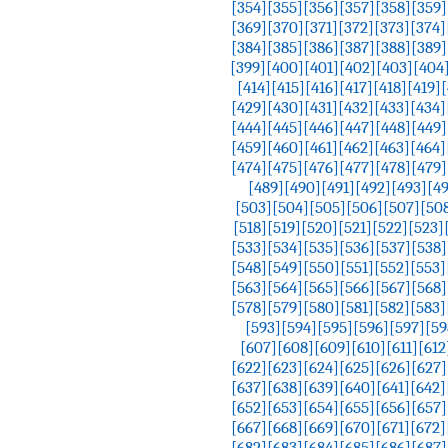
[354]
[355]
[356]
[357]
[358]
[359]
[369]
[370]
[371]
[372]
[373]
[374]
[384]
[385]
[386]
[387]
[388]
[389]
[399]
[400]
[401]
[402]
[403]
[404
[414]
[415]
[416]
[417]
[418]
[419]
[
[429]
[430]
[431]
[432]
[433]
[434]
[444]
[445]
[446]
[447]
[448]
[449]
[459]
[460]
[461]
[462]
[463]
[464]
[474]
[475]
[476]
[477]
[478]
[479]
[489]
[490]
[491]
[492]
[493]
[4
[503]
[504]
[505]
[506]
[507]
[50
[518]
[519]
[520]
[521]
[522]
[523]
[533]
[534]
[535]
[536]
[537]
[538]
[548]
[549]
[550]
[551]
[552]
[553]
[563]
[564]
[565]
[566]
[567]
[568]
[578]
[579]
[580]
[581]
[582]
[583]
[593]
[594]
[595]
[596]
[597]
[59
[607]
[608]
[609]
[610]
[611]
[612
[622]
[623]
[624]
[625]
[626]
[627]
[637]
[638]
[639]
[640]
[641]
[642]
[652]
[653]
[654]
[655]
[656]
[657]
[667]
[668]
[669]
[670]
[671]
[672]
[682]
[683]
[684]
[685]
[686]
[687]