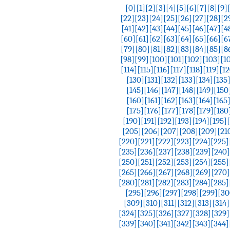
[0]
[1]
[2]
[3]
[4]
[5]
[6]
[7]
[8]
[9]
[22]
[23]
[24]
[25]
[26]
[27]
[28]
[2
[41]
[42]
[43]
[44]
[45]
[46]
[47]
[4
[60]
[61]
[62]
[63]
[64]
[65]
[66]
[6
[79]
[80]
[81]
[82]
[83]
[84]
[85]
[8
[98]
[99]
[100]
[101]
[102]
[103]
[1
[114]
[115]
[116]
[117]
[118]
[119]
[12
[130]
[131]
[132]
[133]
[134]
[135
[145]
[146]
[147]
[148]
[149]
[150
[160]
[161]
[162]
[163]
[164]
[165
[175]
[176]
[177]
[178]
[179]
[180
[190]
[191]
[192]
[193]
[194]
[195]
[205]
[206]
[207]
[208]
[209]
[21
[220]
[221]
[222]
[223]
[224]
[225]
[235]
[236]
[237]
[238]
[239]
[240]
[250]
[251]
[252]
[253]
[254]
[255]
[265]
[266]
[267]
[268]
[269]
[270]
[280]
[281]
[282]
[283]
[284]
[285]
[295]
[296]
[297]
[298]
[299]
[30
[309]
[310]
[311]
[312]
[313]
[314]
[324]
[325]
[326]
[327]
[328]
[329]
[339]
[340]
[341]
[342]
[343]
[344]