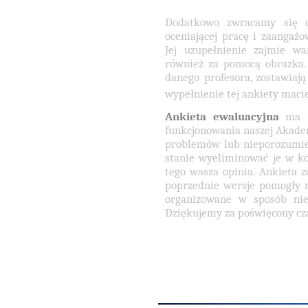
Dodatkowo zwracamy się d
oceniającej pracę i zaangażo
Jej uzupełnienie zajmie wa
również za pomocą obrazka. 
danego profesora, zostawiają
wypełnienie tej ankiety macie
Ankieta ewaluacyjna
ma na
funkcjonowania naszej Akadem
problemów lub nieporozumie
stanie wyeliminować je w ko
tego wasza opinia. Ankieta z
poprzednie wersje pomogły n
organizowane w sposób nie
Dziękujemy za poświęcony cz