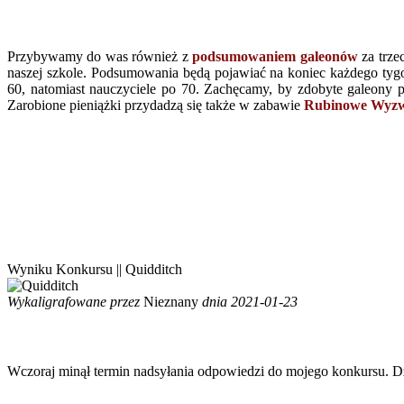
Przybywamy do was również z
podsumowaniem galeonów
za trze
naszej szkole. Podsumowania będą pojawiać na koniec każdego tyg
60, natomiast nauczyciele po 70. Zachęcamy, by zdobyte galeony
Zarobione pieniążki przydadzą się także w zabawie
Rubinowe Wyzw
Wyniku Konkursu || Quidditch
Wykaligrafowane przez
Nieznany
dnia 2021-01-23
Wczoraj minął termin nadsyłania odpowiedzi do mojego konkursu. Dz