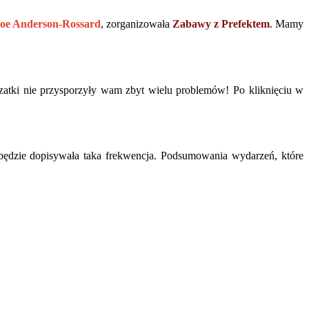
oe Anderson-Rossard
, zorganizowała
Zabawy z Prefektem
. Mamy
rzatki nie przysporzyły wam zbyt wielu problemów! Po kliknięciu w
 będzie dopisywała taka frekwencja. Podsumowania wydarzeń, które