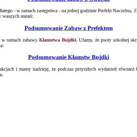
 dlatego - w ramach zastępstwa - na jednej godzinie Prefekt Naczelna,
Z
y waszych starań:
Podsumowanie Zabaw z Prefektem
zi w ramach zabawy
Kłamstwa Bujdki
. Ufamy, że psoty szkolnej sk
a:
Podsumowanie Kłamstw Bujdki
atrakcjach i mamy nadzieję, że podczas przyszłych wydarzeń również
u.