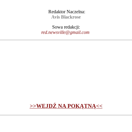
Redaktor Naczelna:
Avis Blackrose
Sowa redakcji:
red.newsville@gmail.com
>>WEJDŹ NA POKĄTNĄ<<