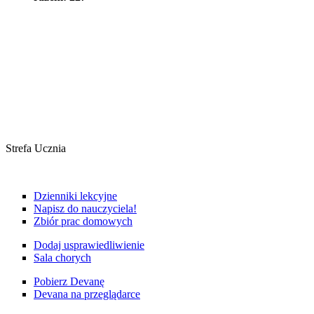
Strefa Ucznia
Dzienniki lekcyjne
Napisz do nauczyciela!
Zbiór prac domowych
Dodaj usprawiedliwienie
Sala chorych
Pobierz Devanę
Devana na przeglądarce