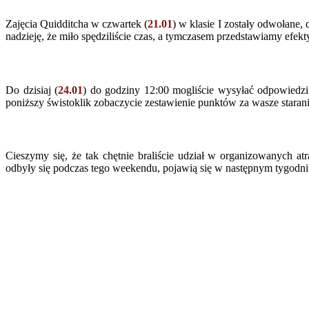
Zajęcia Quidditcha w czwartek (
21.01
) w klasie I zostały odwołane,
nadzieję, że miło spędziliście czas, a tymczasem przedstawiamy efekt
Do dzisiaj (
24.01
) do godziny 12:00 mogliście wysyłać odpowied
poniższy świstoklik zobaczycie zestawienie punktów za wasze starani
Cieszymy się, że tak chętnie braliście udział w organizowanych 
odbyły się podczas tego weekendu, pojawią się w następnym tygodni