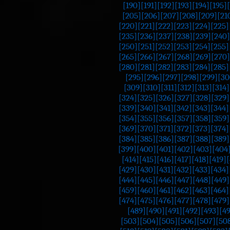
[190]
[191]
[192]
[193]
[194]
[195]
[205]
[206]
[207]
[208]
[209]
[21
[220]
[221]
[222]
[223]
[224]
[225]
[235]
[236]
[237]
[238]
[239]
[240]
[250]
[251]
[252]
[253]
[254]
[255]
[265]
[266]
[267]
[268]
[269]
[270]
[280]
[281]
[282]
[283]
[284]
[285]
[295]
[296]
[297]
[298]
[299]
[30
[309]
[310]
[311]
[312]
[313]
[314]
[324]
[325]
[326]
[327]
[328]
[329]
[339]
[340]
[341]
[342]
[343]
[344]
[354]
[355]
[356]
[357]
[358]
[359]
[369]
[370]
[371]
[372]
[373]
[374]
[384]
[385]
[386]
[387]
[388]
[389]
[399]
[400]
[401]
[402]
[403]
[404
[414]
[415]
[416]
[417]
[418]
[419]
[
[429]
[430]
[431]
[432]
[433]
[434]
[444]
[445]
[446]
[447]
[448]
[449]
[459]
[460]
[461]
[462]
[463]
[464]
[474]
[475]
[476]
[477]
[478]
[479]
[489]
[490]
[491]
[492]
[493]
[4
[503]
[504]
[505]
[506]
[507]
[50