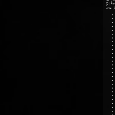
[2] Zw
oraz [