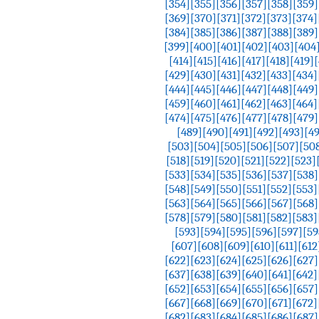
[354]
[355]
[356]
[357]
[358]
[359]
[369]
[370]
[371]
[372]
[373]
[374]
[384]
[385]
[386]
[387]
[388]
[389]
[399]
[400]
[401]
[402]
[403]
[404
[414]
[415]
[416]
[417]
[418]
[419]
[
[429]
[430]
[431]
[432]
[433]
[434]
[444]
[445]
[446]
[447]
[448]
[449]
[459]
[460]
[461]
[462]
[463]
[464]
[474]
[475]
[476]
[477]
[478]
[479]
[489]
[490]
[491]
[492]
[493]
[4
[503]
[504]
[505]
[506]
[507]
[50
[518]
[519]
[520]
[521]
[522]
[523]
[533]
[534]
[535]
[536]
[537]
[538]
[548]
[549]
[550]
[551]
[552]
[553]
[563]
[564]
[565]
[566]
[567]
[568]
[578]
[579]
[580]
[581]
[582]
[583]
[593]
[594]
[595]
[596]
[597]
[59
[607]
[608]
[609]
[610]
[611]
[612
[622]
[623]
[624]
[625]
[626]
[627]
[637]
[638]
[639]
[640]
[641]
[642]
[652]
[653]
[654]
[655]
[656]
[657]
[667]
[668]
[669]
[670]
[671]
[672]
[682]
[683]
[684]
[685]
[686]
[687]