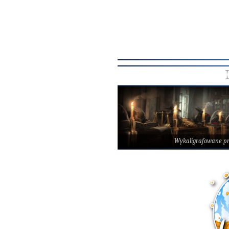
Wykaligrafowane p