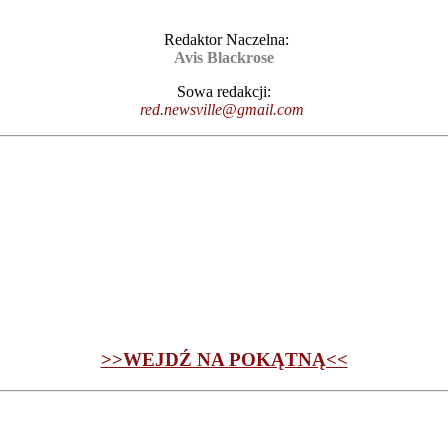
Redaktor Naczelna:
Avis Blackrose
Sowa redakcji:
red.newsville@gmail.com
>>WEJDŹ NA POKĄTNĄ<<