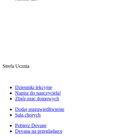
Strefa Ucznia
Dzienniki lekcyjne
Napisz do nauczyciela!
Zbiór prac domowych
Dodaj usprawiedliwienie
Sala chorych
Pobierz Devanę
Devana na przeglądarce