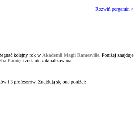
Rozwiń pergamin >
ożegnać kolejny rok w
Akademii Magii Ramesville
. Poniżej znajduje
zba Pamięci
zostanie zaktualizowana.
ów i 3 profesorów. Znajdują się one poniżej: