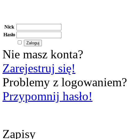
Nick
Hasło
Nie masz konta?
Zarejestruj się!
Problemy z logowaniem?
Przypomnij hasło!
Zapisy