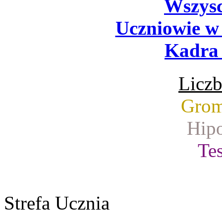
Wszysc
Uczniowie w
Kadra 
Liczb
Grom
Hipo
Tes
Strefa Ucznia