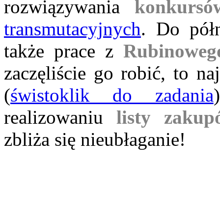
rozwiązywania
konkurs
transmutacyjnych
. Do pół
także prace z
Rubinoweg
zaczęliście go robić, to n
(
świstoklik do zadania
realizowaniu
listy zakup
zbliża się nieubłaganie!