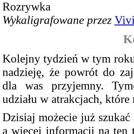
Wykaligrafowane przez
Viv
K
Kolejny tydzień w tym rok
nadzieję, że powrót do za
dla was przyjemny. Tym
udziału w atrakcjach, które
Dzisiaj możecie już szukać
a więcej informacji na ten