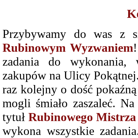
K
Przybywamy do was z s
Rubinowym Wyzwaniem
zadania do wykonania, 
zakupów na Ulicy Pokątnej.
raz kolejny o dość pokaźną
mogli śmiało zaszaleć. Na
tytuł
Rubinowego Mistrz
wykona wszystkie zadania