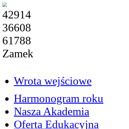
42914
36608
61788
Zamek
Wrota wejściowe
Harmonogram roku
Nasza Akademia
Oferta Edukacyjna