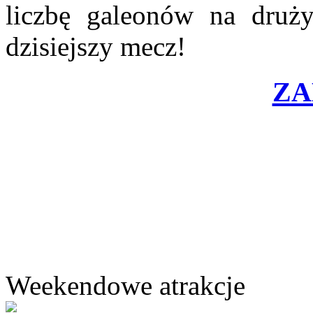
liczbę galeonów na druż
dzisiejszy mecz!
ZA
Weekendowe atrakcje