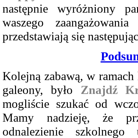
następnie wyróżniony p
waszego zaangażowani
przedstawiają się następują
Podsu
Kolejną zabawą, w ramach k
galeony, było
Znajdź Kr
mogliście szukać od wczo
Mamy nadzieję, że pr
odnalezienie szkolnego