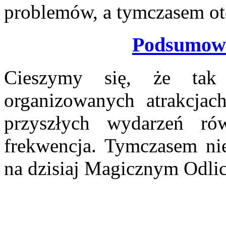
problemów, a tymczasem ot
Podsumowa
Cieszymy się, że tak 
organizowanych atrakcjac
przyszłych wydarzeń ró
frekwencja. Tymczasem ni
na dzisiaj Magicznym Odlic