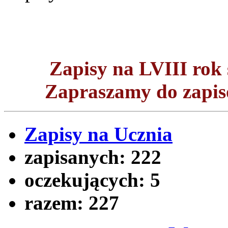
Zapisy na LVIII ro
Zapraszamy do zapisó
Zapisy na Ucznia
zapisanych:
222
oczekujących:
5
razem:
227