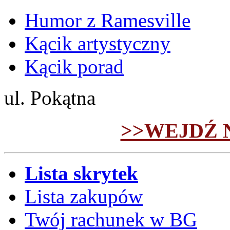
Humor z Ramesville
Kącik artystyczny
Kącik porad
ul. Pokątna
>>WEJDŹ 
Lista skrytek
Lista zakupów
Twój rachunek w BG