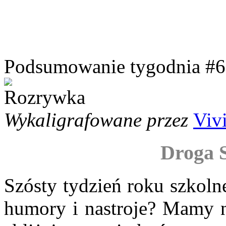
Podsumowanie tygodnia #6
Wykaligrafowane przez
Viv
Droga S
Szósty tydzień roku szkoln
humory i nastroje? Mamy n