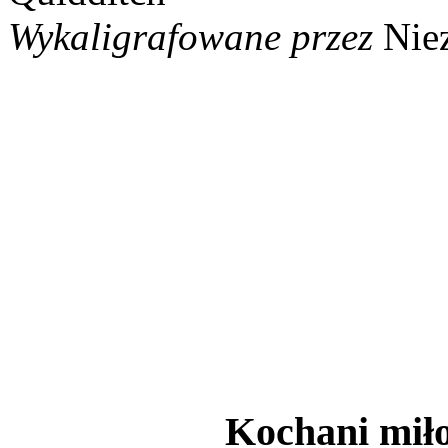
Wykaligrafowane przez
Nie
Kochani miło