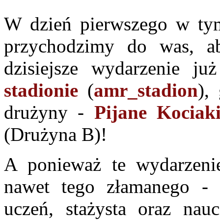
W dzień pierwszego w tym
przychodzimy do was, ab
dzisiejsze wydarzenie ju
stadionie
(
amr_stadion
),
drużyny -
Pijane Kociak
(Drużyna B)!
A ponieważ te wydarzenie
nawet tego złamanego -
uczeń, stażysta oraz nau