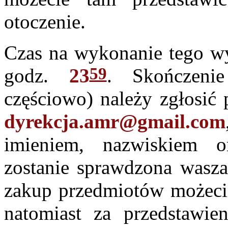
otoczenie.
Czas na wykonanie tego w
59
godz.
23
. Skończeni
częściowo) należy zgłosić 
dyrekcja.amr@gmail.com
imieniem, nazwiskiem 
zostanie sprawdzona wasza
zakup przedmiotów możeci
natomiast za przedstawie