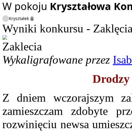
W pokoju
Kryształowa Ko
Kryształek 🤖
Wyniki konkursu - Zaklęcia
Wykaligrafowane przez
Isab
Drodzy 
Z dniem wczorajszym zak
zamieszczam zdobyte pr
rozwinięciu newsa umieszc