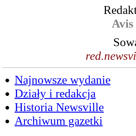
Redakt
Avis
Sowa
red.newsv
Najnowsze wydanie
Działy i redakcja
Historia Newsville
Archiwum gazetki