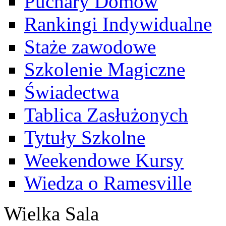
Puchary Domów
Rankingi Indywidualne
Staże zawodowe
Szkolenie Magiczne
Świadectwa
Tablica Zasłużonych
Tytuły Szkolne
Weekendowe Kursy
Wiedza o Ramesville
Wielka Sala