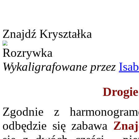
Znajdź Kryształka
Wykaligrafowane przez
Isab
Drogie
Zgodnie z harmonogram
odbędzie się zabawa
Znaj