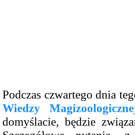
Podczas czwartego dnia teg
Wiedzy Magizoologiczne
domyślacie, będzie związ