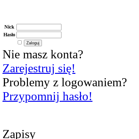
Nick
Hasło
Nie masz konta?
Zarejestruj się!
Problemy z logowaniem?
Przypomnij hasło!
Zapisy