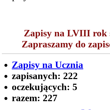
Zapisy na LVIII ro
Zapraszamy do zapisó
Zapisy na Ucznia
zapisanych:
222
oczekujących:
5
razem:
227