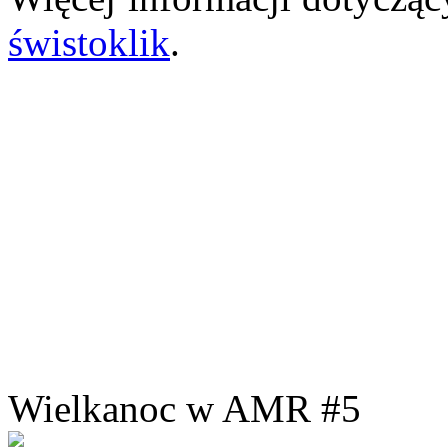
świstoklik
.
Wielkanoc w AMR #5