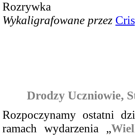
Wykaligrafowane przez
Cri
Drodzy Uczniowie, St
Rozpoczynamy ostatni dz
ramach wydarzenia „
Wie