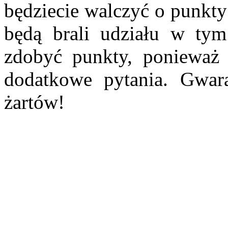
będziecie walczyć o punkty
będą brali udziału w tym
zdobyć punkty, ponieważ p
dodatkowe pytania. Gwara
żartów!