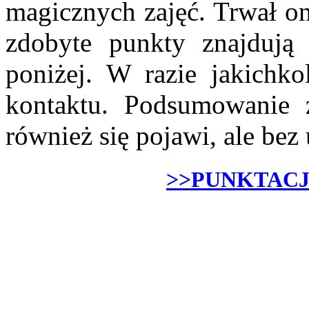
magicznych zajęć. Trwał on
zdobyte punkty znajdują 
poniżej. W razie jakichk
kontaktu. Podsumowanie
również się pojawi, ale be
>>PUNKTACJ