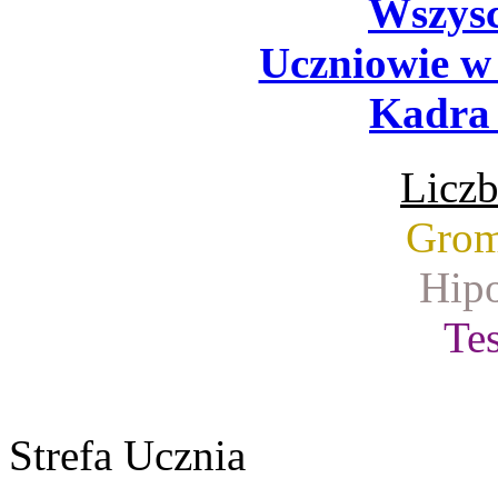
Wszysc
Uczniowie w
Kadra 
Liczb
Grom
Hipo
Tes
Strefa Ucznia