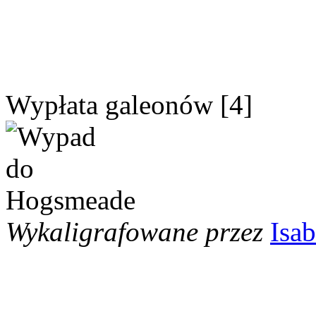
Wypłata galeonów [4]
Wykaligrafowane przez
Isab