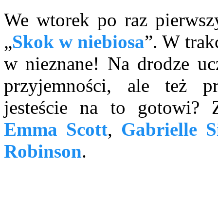
We wtorek po raz pierwsz
„
Skok w niebiosa
”. W trak
w nieznane! Na drodze ucz
przyjemności, ale też 
jesteście na to gotowi?
Emma Scott
,
Gabrielle 
Robinson
.