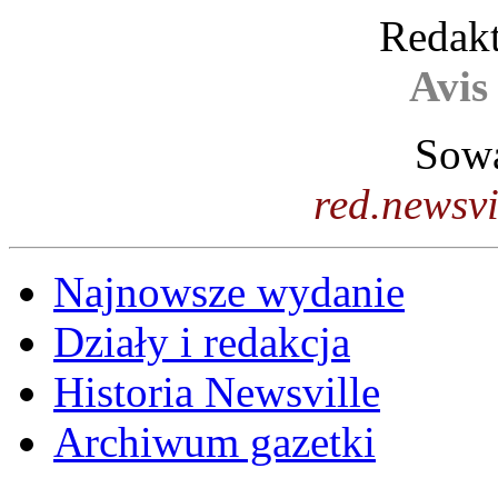
Redakt
Avis
Sowa
red.newsv
Najnowsze wydanie
Działy i redakcja
Historia Newsville
Archiwum gazetki