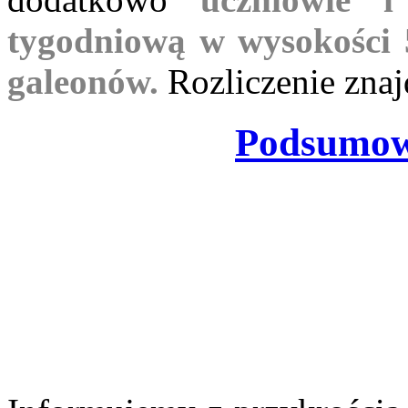
tygodniową w wysokości
galeonów.
Rozliczenie znaj
Podsumow