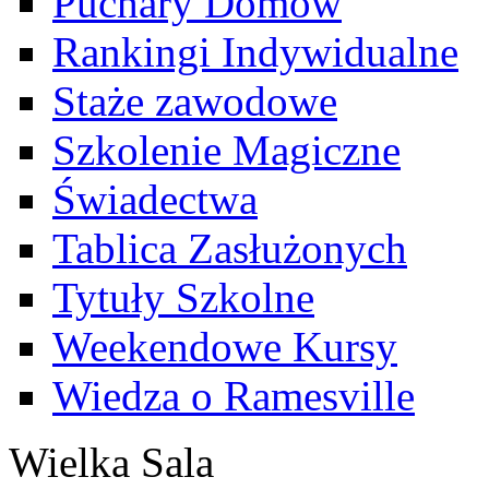
Puchary Domów
Rankingi Indywidualne
Staże zawodowe
Szkolenie Magiczne
Świadectwa
Tablica Zasłużonych
Tytuły Szkolne
Weekendowe Kursy
Wiedza o Ramesville
Wielka Sala