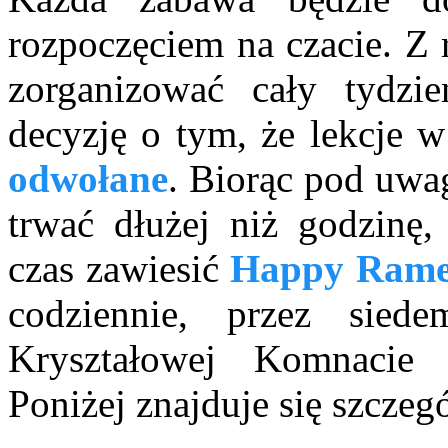
rozpoczęciem na czacie. Z 
zorganizować cały tydzie
decyzję o tym, że lekcje w
odwołane
. Biorąc pod uwa
trwać dłużej niż godzinę,
czas zawiesić
Happy Rame
codziennie, przez sie
Kryształowej Komnacie
Poniżej znajduje się szcz