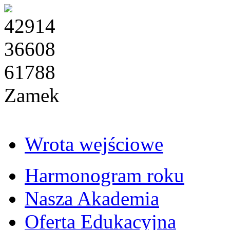
42914
36608
61788
Zamek
Wrota wejściowe
Harmonogram roku
Nasza Akademia
Oferta Edukacyjna