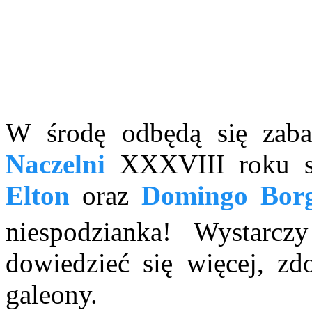
W środę odbędą się zaba
Naczelni
XXXVIII roku s
Elton
oraz
Domingo Borg
niespodzianka! Wystarc
dowiedzieć się więcej, z
galeony.