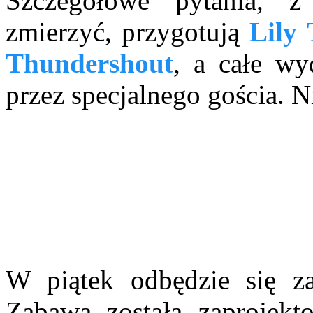
Szczegółowe pytania, 
zmierzyć, przygotują
Lily 
Thundershout
, a całe wy
przez specjalnego gościa.
W piątek odbędzie się z
Zabawa została zaprojek