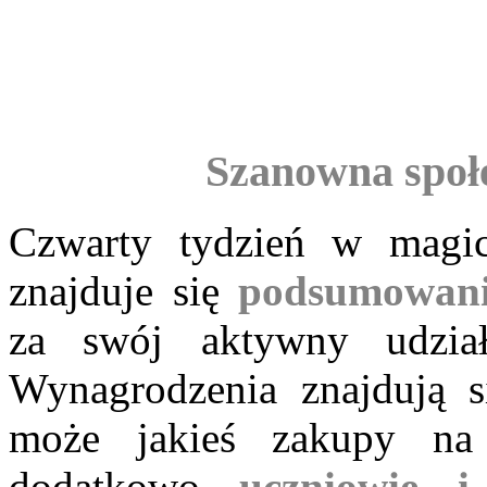
Szanowna społe
Czwarty tydzień w magic
znajduje się
podsumowan
za swój aktywny udzia
Wynagrodzenia znajdują s
może jakieś zakupy na
dodatkowo
uczniowie i 