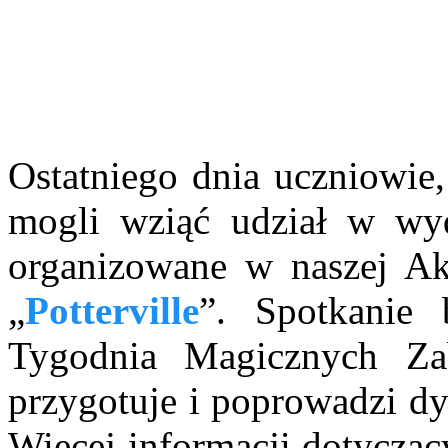
Ostatniego dnia uczniowie,
mogli wziąć udział w wyd
organizowane w naszej Ak
„
Potterville
”. Spotkanie
Tygodnia Magicznych Za
przygotuje i poprowadzi dy
Więcej informacji dotyczący