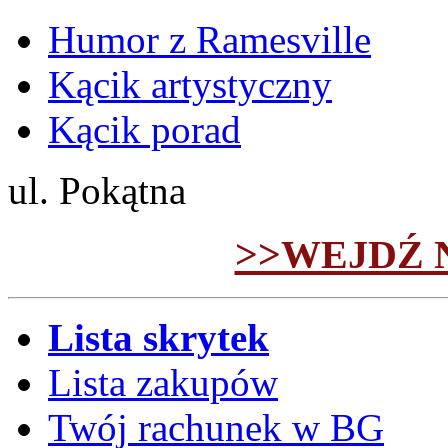
Humor z Ramesville
Kącik artystyczny
Kącik porad
ul. Pokątna
>>WEJDŹ 
Lista skrytek
Lista zakupów
Twój rachunek w BG