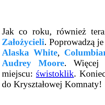
Jak co roku, również ter
Założycieli
. Poprowadzą je
Alaska White
,
Columbia
Audrey Moore
. Więcej 
miejscu:
świstoklik
. Konie
do Kryształowej Komnaty!