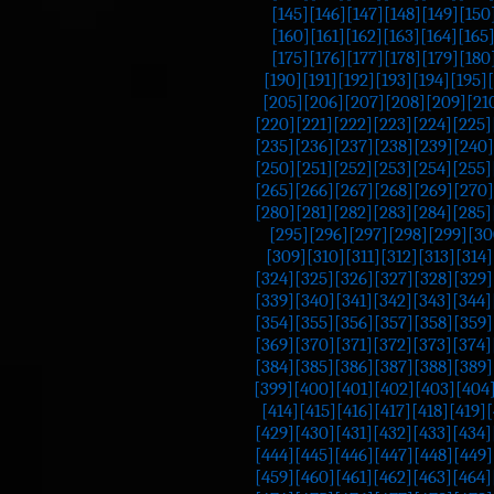
[145]
[146]
[147]
[148]
[149]
[150
[160]
[161]
[162]
[163]
[164]
[165
[175]
[176]
[177]
[178]
[179]
[180
[190]
[191]
[192]
[193]
[194]
[195]
[205]
[206]
[207]
[208]
[209]
[21
[220]
[221]
[222]
[223]
[224]
[225]
[235]
[236]
[237]
[238]
[239]
[240]
[250]
[251]
[252]
[253]
[254]
[255]
[265]
[266]
[267]
[268]
[269]
[270]
[280]
[281]
[282]
[283]
[284]
[285]
[295]
[296]
[297]
[298]
[299]
[30
[309]
[310]
[311]
[312]
[313]
[314]
[324]
[325]
[326]
[327]
[328]
[329]
[339]
[340]
[341]
[342]
[343]
[344]
[354]
[355]
[356]
[357]
[358]
[359]
[369]
[370]
[371]
[372]
[373]
[374]
[384]
[385]
[386]
[387]
[388]
[389]
[399]
[400]
[401]
[402]
[403]
[404
[414]
[415]
[416]
[417]
[418]
[419]
[
[429]
[430]
[431]
[432]
[433]
[434]
[444]
[445]
[446]
[447]
[448]
[449]
[459]
[460]
[461]
[462]
[463]
[464]